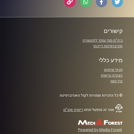
קישורים
ביה"ס סמי עופר לתקשורת
אוניברסיטת רייכמן
מידע כללי
תנאי שימוש
הצהרת נגישות
צרו קשר
© כל הזכויות שמורות לקול האוניברסיטה
אתר זה מופעל תחת
רישיון אקו"ם
Powered by Media Forest