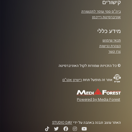
קישורים
ביה"ס סמי עופר לתקשורת
אוניברסיטת רייכמן
מידע כללי
תנאי שימוש
הצהרת נגישות
צרו קשר
© כל הזכויות שמורות לקול האוניברסיטה
אתר זה מופעל תחת
רישיון אקו"ם
Powered by Media Forest
האתר עוצב ונבנה באהבה על ידי
STUDIO DAY