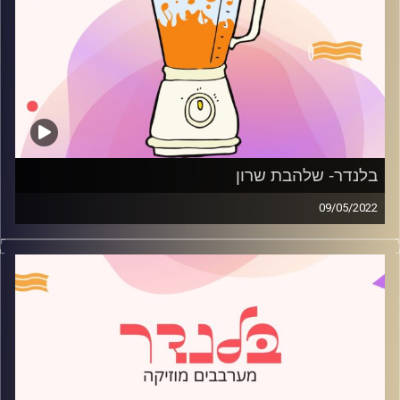
בלנדר- שלהבת שרון
09/05/2022
מוזיקה קצבית חדשה עם שלהבת שרון.
קרדיט תמונות:
AudioVersity