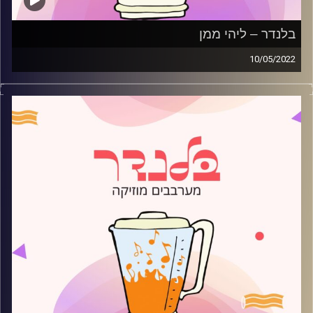
בלנדר – ליהי ממן
10/05/2022
מוזיקה קצבית חדשה עם ליהי ממן.
קרדיט תמונות:
AudioVersity