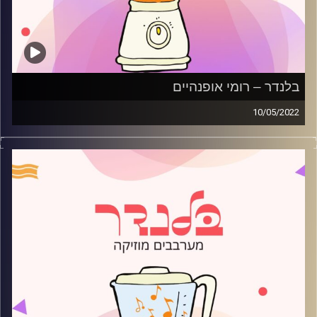
בלנדר – רומי אופנהיים
10/05/2022
מוזיקה קצבית חדשה עם רומי אופנהיים
קרדיט תמונות:
AudioVersity