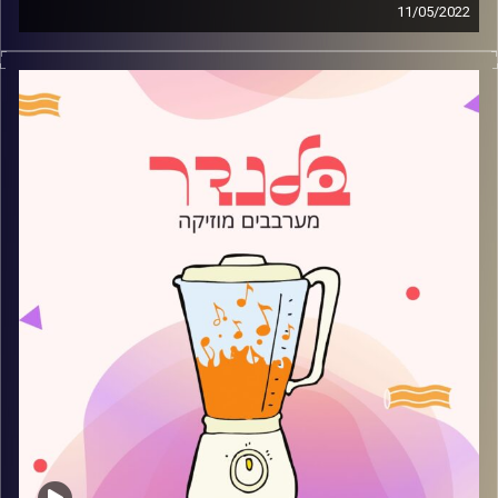
11/05/2022
מוזיקה קצבית חדשה עם מתן זהבי.
קרדיט תמונות:
AudioVersity