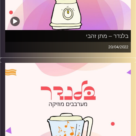
בלנדר – מתן זהבי
20/04/2022
מוזיקה קצבית חדשה עם מתן זהבי.
קרדיט תמונות:
AudioVersity