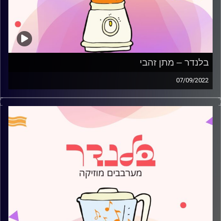
בלנדר – מתן זהבי
07/09/2022
מוזיקה קצבית חדשה עם מתן זהבי.
קרדיט תמונות:
AudioVersity