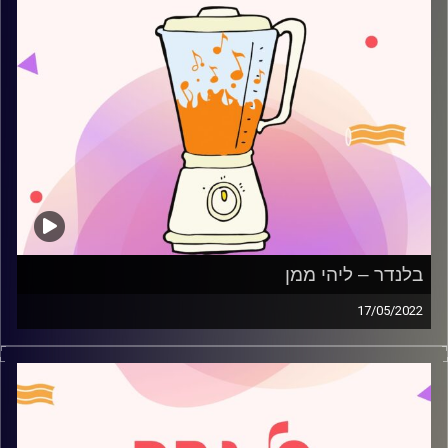
בלנדר – ליהי ממן
17/05/2022
מוזיקה קצבית חדשה עם ליהי ממן.
קרדיט תמונות:
AudioVersity