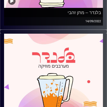
בלנדר – מתן זהבי
14/09/2022
מוזיקה קצבית חדשה עם מתן זהבי.
קרדיט תמונות:
AudioVersity