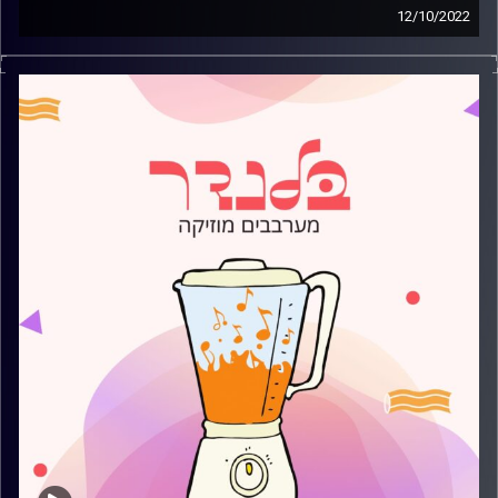
12/10/2022
מוזיקה קצבית חדשה עם מתן זהבי.
קרדיט תמונות:
AudioVersity