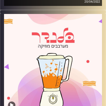
20/04/2022
מוזיקה קצבית חדשה עם שלהבת שרון.
קרדיט תמונות:
AudioVersity