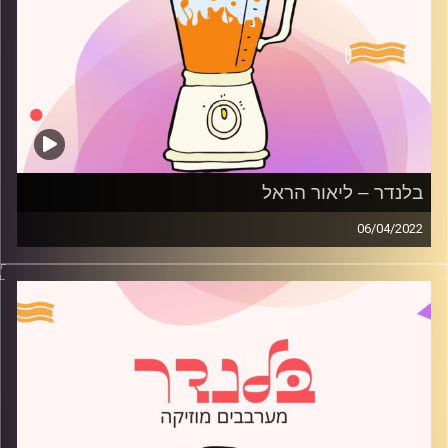
בלנדר – ליאור הראל
06/04/2022
מוזיקה קצבית חדשה עם ליאור הראל.
קרדיט תמונות:
AudioVersity