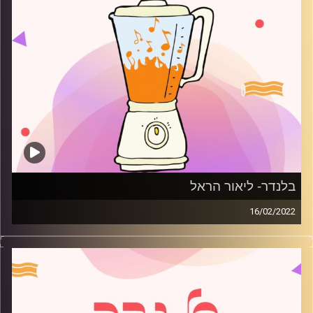
בלנדר- ליאור הראל
16/02/2022
מוזיקה קצבית חדשה עם ליאור הראל
קרדיט תמונות:
AudioVersity