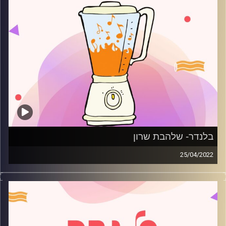
בלנדר- שלהבת שרון
25/04/2022
מוזיקה קצבית חדשה עם שלהבת שרון.
קרדיט תמונות:
AudioVersity