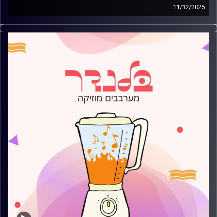
11/12/2025
מוזיקה רגועה לפתוח איתה את הבוקר בהגשת ליהי הירש.
קרדיט תמונות:
AudioVersity