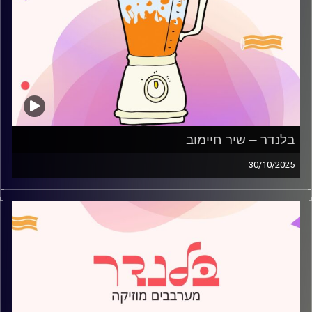
בלנדר – שיר חיימוב
30/10/2025
מוזיקה קצבית חדשה עם שיר חיימוב
קרדיט תמונות:
AudioVersity