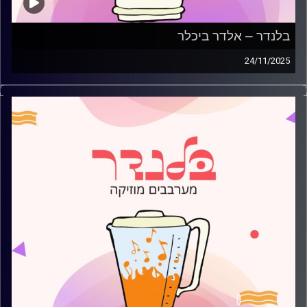
בלנדר – אלדר ביכלר
24/11/2025
מוזיקה קצבית חדשה עם אלדר ביכלר
קרדיט תמונות:
AudioVersity