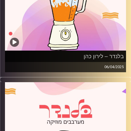
בלנדר – לירון כהן
06/04/2025
מוזיקה רגועה לפתוח איתה את הבוקר בהגשת לירון כהן
קרדיט תמונות:
AudioVersity