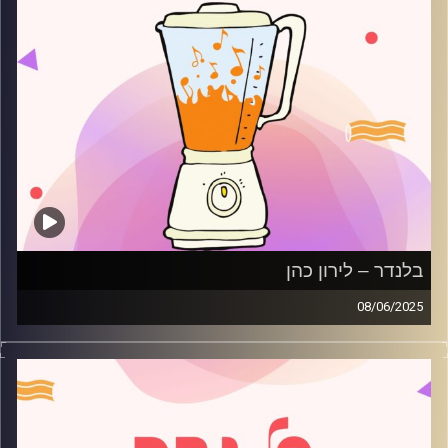
בלנדר – לירון כהן
08/06/2025
מוזיקה רגועה לפתוח איתה את הבוקר בהגשת לירון כהן
קרדיט תמונות:
AudioVersity