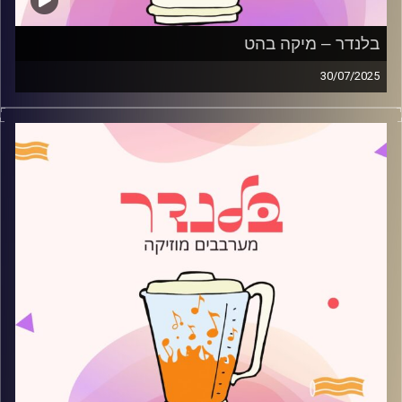
בלנדר – מיקה בהט
30/07/2025
מוזיקה רגועה לפתוח איתה את הבוקר בהגשת מיקה בהט
קרדיט תמונות:
AudioVersity