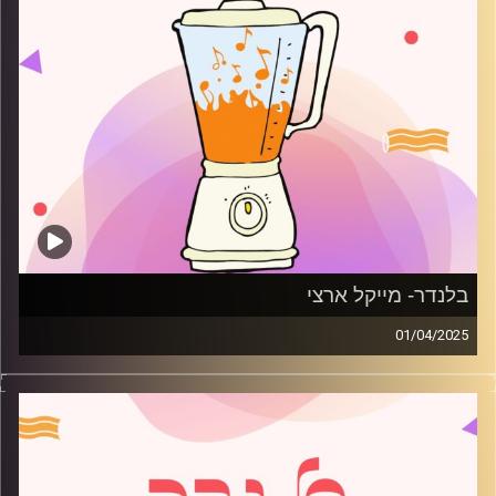
בלנדר- מייקל ארצי
01/04/2025
מוזיקה רגועה לפתוח איתה את הבוקר בהגשת מייקל ארצי
קרדיט תמונות:
AudioVersity