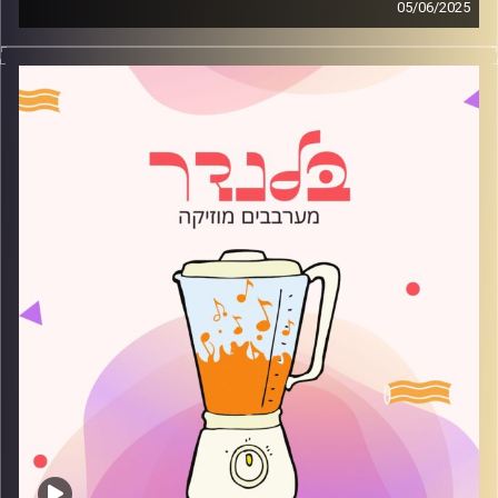
05/06/2025
מוזיקה רגועה לפתוח איתה את הבוקר בהגשת מאי לין
קרדיט תמונות:
AudioVersity