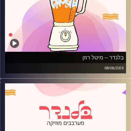
בלנדר – מיטל רוזן
08/06/2025
מוזיקה רגועה לפתוח איתה את הבוקר בהגשת מיטל רוזן
קרדיט תמונות:
AudioVersity