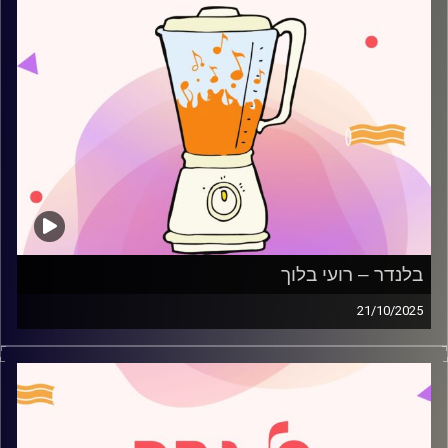
בלנדר – רועי בלוך
21/10/2025
מוזיקה רגועה לפתוח איתה את הבוקר בהגשת רועי בלוך
קרדיט תמונות:
AudioVersity