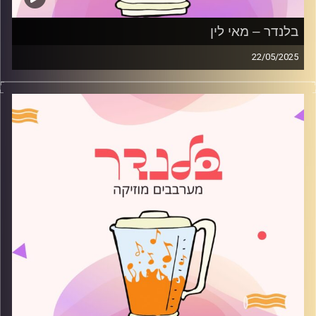
בלנדר – מאי לין
22/05/2025
מוזיקה רגועה לפתוח איתה את הבוקר בהגשת מאי לין
קרדיט תמונות:
AudioVersity