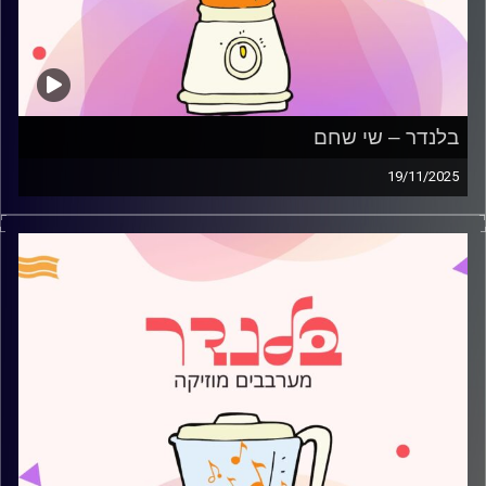
בלנדר – שי שחם
19/11/2025
מוזיקה קצבית חדשה עם שיר שחם
קרדיט תמונות:
AudioVersity