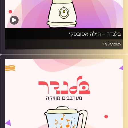
בלנדר – הילה אסובסקי
17/04/2025
מוזיקה רגועה לפתוח איתה את הבוקר בהגשת הילה אסובסקי
קרדיט תמונות:
AudioVersity