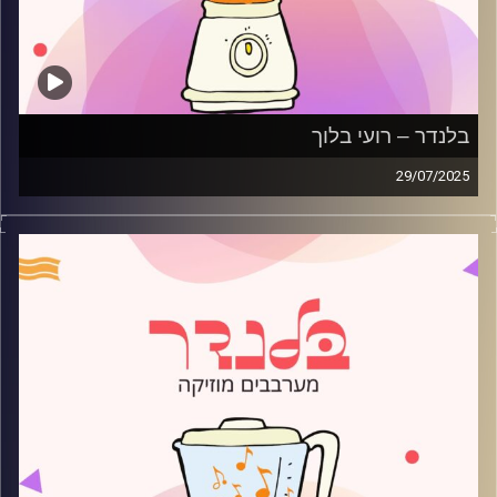
בלנדר – רועי בלוך
29/07/2025
מוזיקה רגועה לפתוח איתה את הבוקר בהגשת רועי בלוך
קרדיט תמונות:
AudioVersity