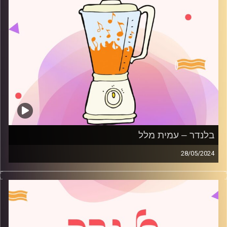
בלנדר – עמית מלל
28/05/2024
מוזיקה קצבית חדשה עם עמית מלל
קרדיט תמונות:
AudioVersity