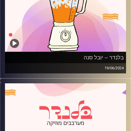
בלנדר – יובל סנה
19/06/2024
מוזיקה קצבית חדשה עם יובל סנה
קרדיט תמונות:
AudioVersity