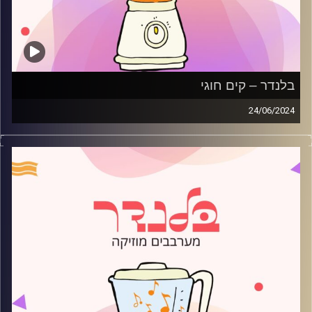
בלנדר – קים חוגי
24/06/2024
מוזיקה קצבית חדשה עם קים חוגי
קרדיט תמונות:
AudioVersity