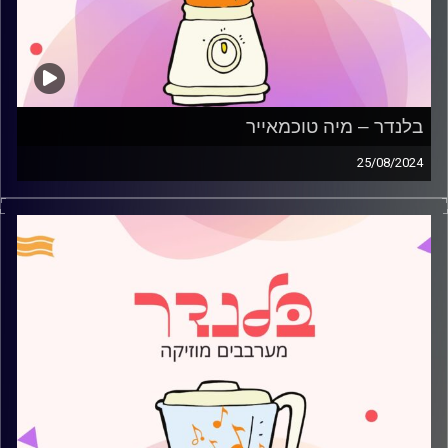
בלנדר – מיה טוכמאייר
25/08/2024
מוזיקה רגועה לפתוח איתה את הבוקר בהגשת מיה טוכמאיר
קרדיט תמונות:
AudioVersity