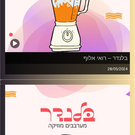
בלנדר – רואי אלוף
28/05/2024
מוזיקה קצבית חדשה עם רואי אלוף
קרדיט תמונות:
AudioVersity