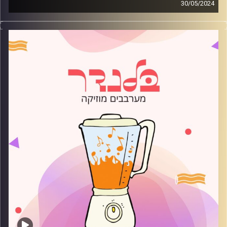
30/05/2024
מוזיקה קצבית חדשה עם פואם יערן
קרדיט תמונות:
AudioVersity