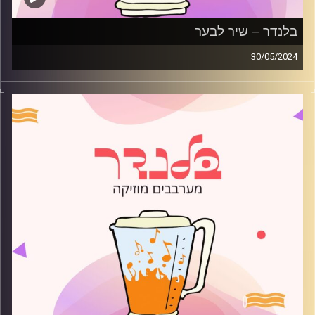
בלנדר – שיר לבער
30/05/2024
מוזיקה קצבית עם שיר לבער
קרדיט תמונות:
AudioVersity