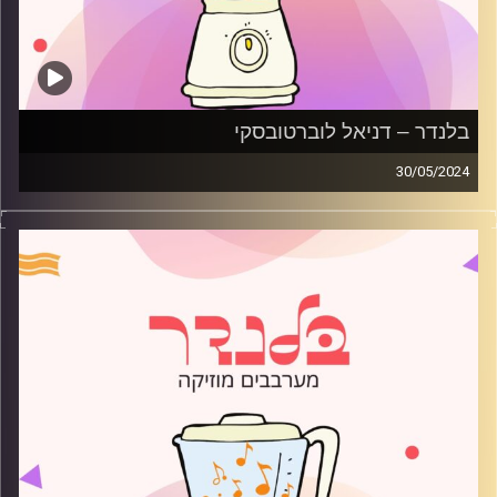
בלנדר – דניאל לוברטובסקי
30/05/2024
מוזיקה קצבית חדשה עם דניאל לוברטובסקי
קרדיט תמונות:
AudioVersity