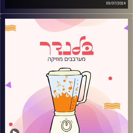
03/07/2024
מוזיקה קצבית חדשה עם יובל סנה
קרדיט תמונות:
AudioVersity