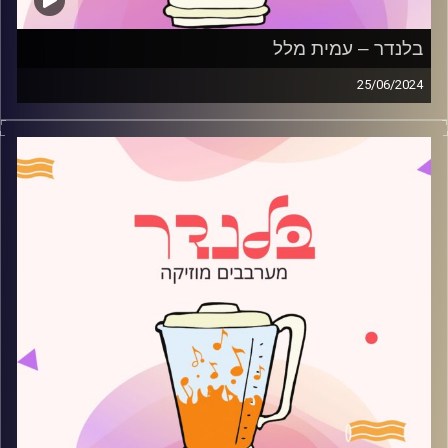
בלנדר – עמית מלל
25/06/2024
מוזיקה קצבית חדשה עם עמית מלל
קרדיט תמונות:
AudioVersity