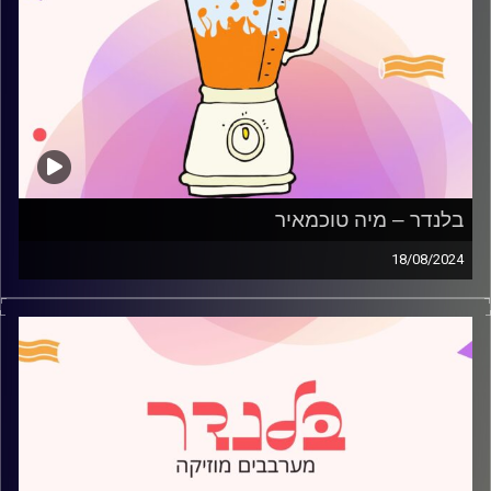
בלנדר – מיה טוכמאיר
18/08/2024
מוזיקה רגועה לפתוח איתה את הבוקר בהגשת מיה טוכמאיר
קרדיט תמונות:
AudioVersity