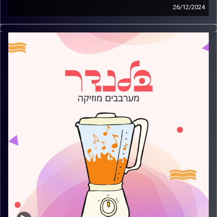
26/12/2024
מוזיקה רגועה לפתוח איתה את הבוקר בהגשת הילה אסובסקי
קרדיט תמונות:
AudioVersity