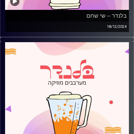
בלנדר – שי שחם
18/12/2024
מוזיקה רגועה לפתוח איתה את הבוקר בהגשת שי שחם
קרדיט תמונות:
AudioVersity