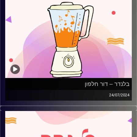
בלנדר – דור חלפון
24/07/2024
מוזיקה רגועה לפתוח איתה את הבוקר בהגשת דור חלפון
קרדיט תמונות:
AudioVersity