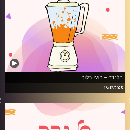
בלנדר – רועי בלוך
16/12/2025
מוזיקה רגועה לפתוח איתה את הבוקר בהגשת רועי בלוך
קרדיט תמונות:
AudioVersity