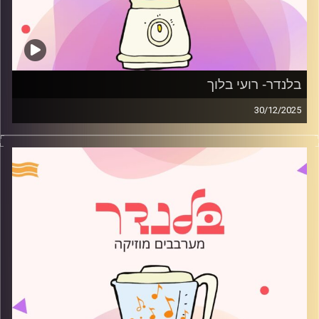
בלנדר- רועי בלוך
30/12/2025
מוזיקה רגועה לפתוח איתה את הבוקר בהגשת רועי בלוך
קרדיט תמונות:
AudioVersity