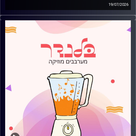
19/07/2026
מוזיקה קצבית חדשה עם עדן ברק
קרדיט תמונות:
AudioVersity