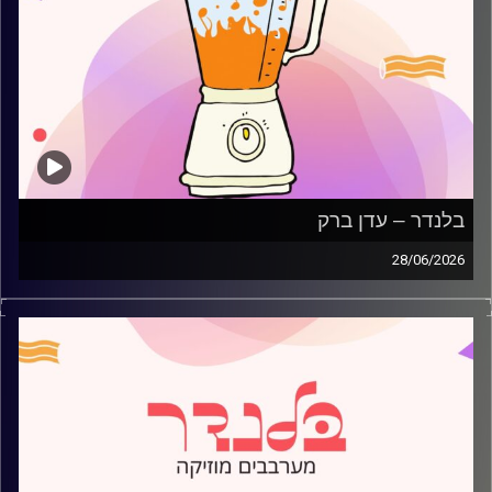
בלנדר – עדן ברק
28/06/2026
מוזיקה קצבית חדשה עם עדן ברק
קרדיט תמונות:
AudioVersity