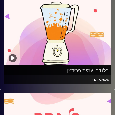
בלנדר- עמית פרידמן
31/05/2026
מוזיקה רגועה לפתוח איתה את הבוקר בהגשת עמית פרידמן
קרדיט תמונות:
AudioVersity