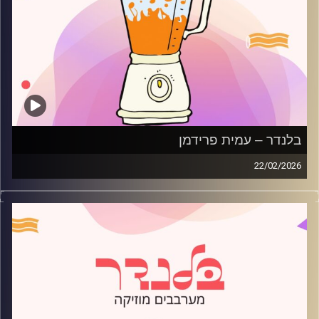
בלנדר – עמית פרידמן
22/02/2026
מוזיקה רגועה לפתוח איתה את הבוקר בהגשת עמית פרידמן
קרדיט תמונות:
AudioVersity