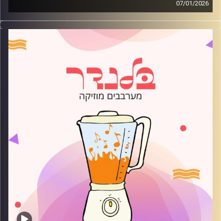
07/01/2026
מוזיקה רגועה לפתוח איתה את הבוקר בהגשת שיר אברני
קרדיט תמונות:
AudioVersity