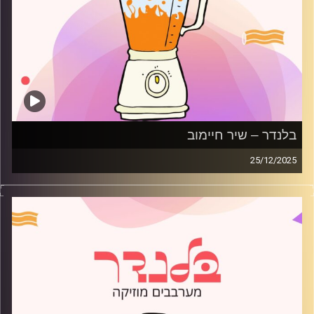
בלנדר – שיר חיימוב
25/12/2025
מוזיקה רגועה לפתוח איתה את הבוקר בהגשת שיר חיימוב
קרדיט תמונות:
AudioVersity