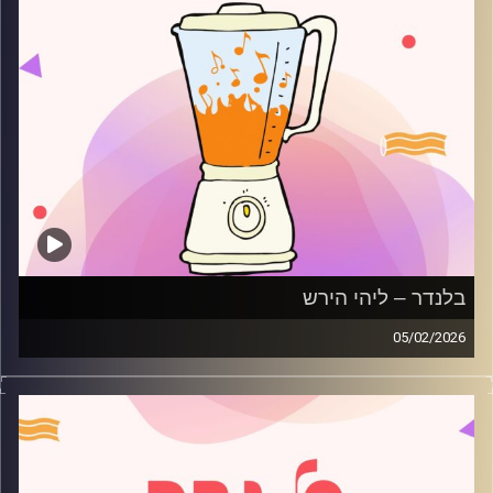
בלנדר – ליהי הירש
05/02/2026
מוזיקה רגועה לפתוח איתה את הבוקר בהגשת ליהי הירש
קרדיט תמונות:
AudioVersity