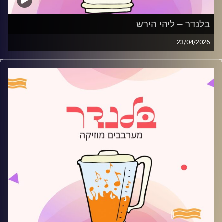
בלנדר – ליהי הירש
23/04/2026
מוזיקה רגועה לפתוח איתה את הבוקר בהגשת ליהי הירש
קרדיט תמונות:
AudioVersity