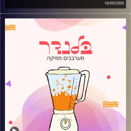
10/05/2026
מוזיקה רגועה לפתוח איתה את הבוקר בהגשת עמית פרידמן
קרדיט תמונות:
AudioVersity