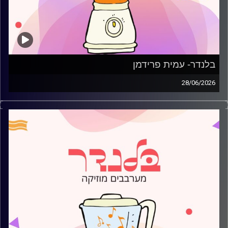
בלנדר- עמית פרידמן
28/06/2026
מוזיקה קצבית חדשה עם עמית פרידמן
קרדיט תמונות:
AudioVersity