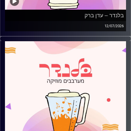
בלנדר – עדן ברק
12/07/2026
מוזיקה קצבית חדשה עם עדן ברק
קרדיט תמונות:
AudioVersity