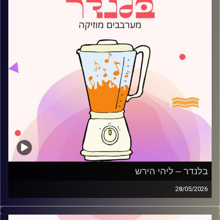
בלנדר – ליהי הירש
28/05/2026
מוזיקה רגועה לפתוח איתה את הבוקר בהגשת ליהי הירש