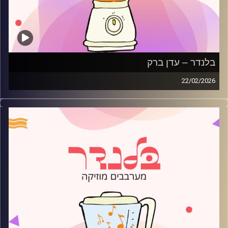
בלנדר – עדן ברק
22/02/2026
מוזיקה רגועה לפתוח איתה את הבוקר בהגשת עדן ברק
קרדיט תמונות:
AudioVersity