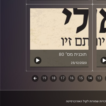
תוכנית מס׳ 80
25/12/2020
13
14
15
16
17
18
19
לשלב
הבא
ויות שמורות לקול האוניברסיטה