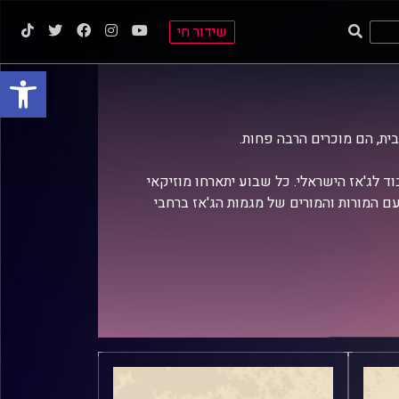
שידור חי
פתח סרגל
בית, הם מוכרים הרבה פחות.
וד לג'אז הישראלי. כל שבוע יתארחו מוזיקאי
ם המורות והמורים של מגמות הג'אז ברחבי