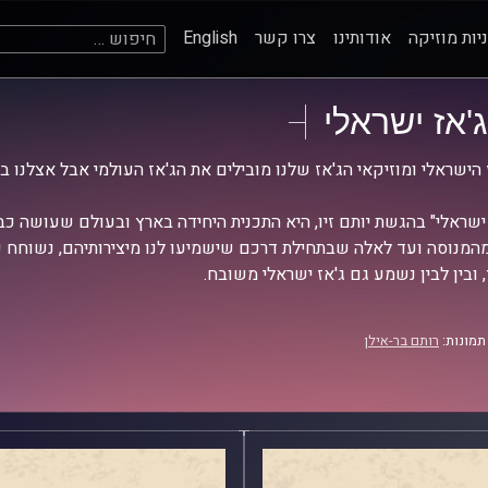
חיפוש:
יות מוזיקה
אודותינו
צרו קשר
English
ג'אז ישראלי
 הישראלי ומוזיקאי הג'אז שלנו מובילים את הג'אז העולמי אבל אצלנו ב
 ישראלי" בהגשת יותם זיו, היא התכנית היחידה בארץ ובעולם שעושה כב
מהמנוסה ועד לאלה שבתחילת דרכם שישמיעו לנו מיצירותיהם, נשוחח ע
 ובין לבין נשמע גם ג'אז ישראלי משובח.
תמונות:
רותם בר-אילן