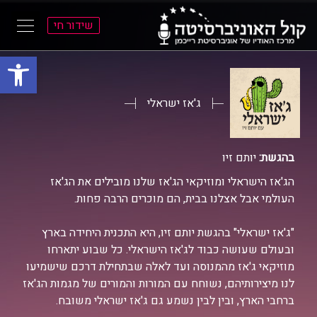
שידור חי
פתח סרגל
ל
ל
תוכן
תפריט
ראשי
ראשי
ג'אז ישראלי
בהגשת:
יותם זיו
הג'אז הישראלי ומוזיקאי הג'אז שלנו מובילים את הג'אז
העולמי אבל אצלנו בבית, הם מוכרים הרבה פחות.
"ג'אז ישראלי" בהגשת יותם זיו, היא התכנית היחידה בארץ
ובעולם שעושה כבוד לג'אז הישראלי. כל שבוע יתארחו
מוזיקאי ג'אז מהמנוסה ועד לאלה שבתחילת דרכם שישמיעו
לנו מיצירותיהם, נשוחח עם המורות והמורים של מגמות הג'אז
ברחבי הארץ, ובין לבין נשמע גם ג'אז ישראלי משובח.