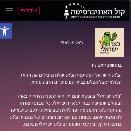
שידור חי
פתח סרג
ל
ל
תוכן
תפריט
ראשי
ראשי
ג'אז ישראלי
בהגשת:
יותם זיו
הג'אז הישראלי ומוזיקאי הג'אז שלנו מובילים את הג'אז
העולמי אבל אצלנו בבית, הם מוכרים הרבה פחות.
"ג'אז ישראלי" בהגשת יותם זיו, היא התכנית היחידה בארץ
ובעולם שעושה כבוד לג'אז הישראלי. כל שבוע יתארחו
מוזיקאי ג'אז מהמנוסה ועד לאלה שבתחילת דרכם שישמיעו
לנו מיצירותיהם, נשוחח עם המורות והמורים של מגמות הג'אז
ברחבי הארץ, ובין לבין נשמע גם ג'אז ישראלי משובח.