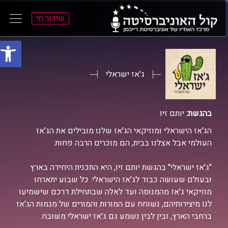
שידור חי
פתח סרג
ל
ל
תוכן
תפריט
ראשי
ראשי
ג'אז ישראלי
בהגשת:
יותם זיו
הג'אז הישראלי ומוזיקאי הג'אז שלנו מובילים את הג'אז
העולמי אבל אצלנו בבית, הם מוכרים הרבה פחות.
"ג'אז ישראלי" בהגשת יותם זיו, היא התכנית היחידה בארץ
ובעולם שעושה כבוד לג'אז הישראלי. כל שבוע יתארחו
מוזיקאי ג'אז מהמנוסה ועד לאלה שבתחילת דרכם שישמיעו
לנו מיצירותיהם, נשוחח עם המורות והמורים של מגמות הג'אז
ברחבי הארץ, ובין לבין נשמע גם ג'אז ישראלי משובח.