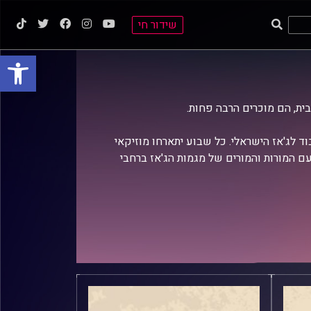
שידור חי
פתח סרגל
בית, הם מוכרים הרבה פחות.
וד לג'אז הישראלי. כל שבוע יתארחו מוזיקאי
ם המורות והמורים של מגמות הג'אז ברחבי