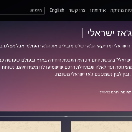
חיפוש:
יות מוזיקה
אודותינו
צרו קשר
English
ג'אז ישראלי
 הישראלי ומוזיקאי הג'אז שלנו מובילים את הג'אז העולמי אבל אצלנו ב
 ישראלי" בהגשת יותם זיו, היא התכנית היחידה בארץ ובעולם שעושה כב
מהמנוסה ועד לאלה שבתחילת דרכם שישמיעו לנו מיצירותיהם, נשוחח ע
 ובין לבין נשמע גם ג'אז ישראלי משובח.
תמונות:
רותם בר-אילן