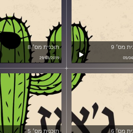
ת מס׳ 9
תוכנית מס׳ 8
29/03/2019
05/04
ת מס׳ 6
תוכנית מס׳ 5