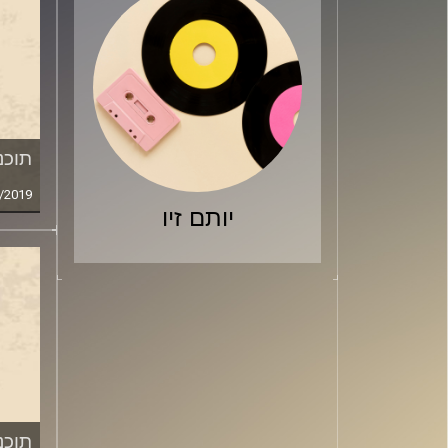
תוכני
/2019
יותם זיו
תוכני