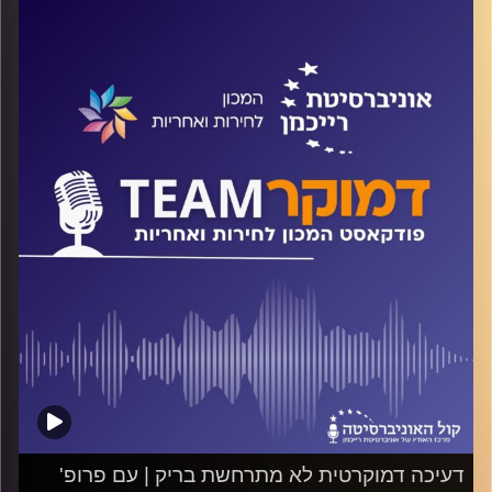
מתי מתחילה המודעות הפוליטית אצל ילדים? מי הכי משפיע
על התגבשות הדעות הפוליטיות אצל ילדים? מה מידת
השפעתם של המורים? והאם כדאי להשקיע בחינוך
לדמוקרטיה? על כל אלה ועוד ישוחח ד"ר חיים וייצמן עם ד"ר
מיכל רייפן תגר
קרדיט תמונות:
המכון לחירות ואחריות
דעיכה דמוקרטית לא מתרחשת בריק | עם פרופ'