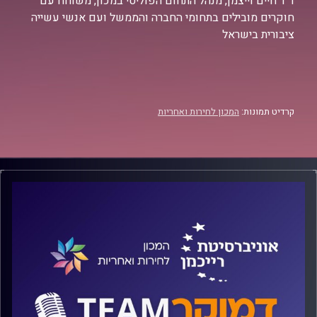
ד"ר חיים וייצמן, מנהל התחום הפוליטי במכון, משוחח עם
חוקרים מובילים בתחומי החברה והממשל ועם אנשי עשייה
ציבורית בישראל
קרדיט תמונות:
המכון לחירות ואחריות