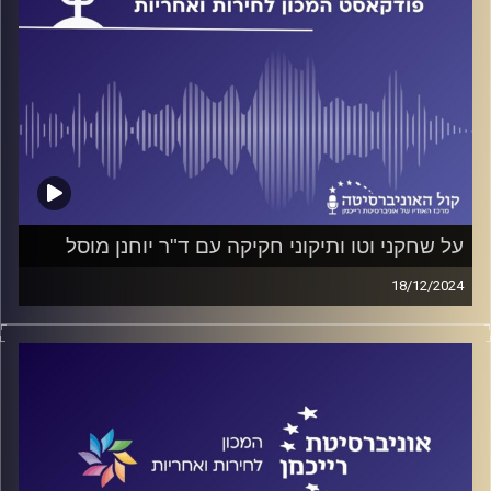
על שחקני וטו ותיקוני חקיקה עם ד"ר יוחנן מוסל
18/12/2024
פודקאסט המכון לחירות ואחריות באוניברסיטת רייכמן
על שחקני וטו ומשמעותם בחיים הפוליטיים, על דינמיקת
המיקוח בין מפלגות ועל חקר תיקוני חוקה בדמוקרטיות שונות
בעולם. על כל אלה ועוד ישוחח ד"ר חיים וייצמן עם ד"ר יוחנן
מוסל