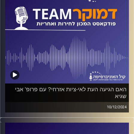
קרדיט תמונות:
המכון לחירות ואחריות
האם הגיעה העת לאי-ציות אזרחי? עם פרופ' אבי
שגיא
10/12/2024
פודקאסט המכון לחירות ואחריות באוניברסיטת רייכמן
על אי-ציות אזרחי, על מקומה של המדינה היהודית-דמוקרטית