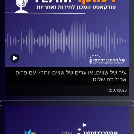
עיר של שווים, או ערים של שווים יותר? עם פרופ'
אבנר דה שליט
12/03/2025
פודקאסט המכון לחירות ואחריות באוניברסיטת רייכמן
על השוויון בערים ומדוע הוא שונה מהשוויון במדינה, האם
הערים הן "מדינות קטנות", או ישויות שונות, מדוע הערים שלנו
התעשתו מהר יותר מהמדינה אחרי הטבח ב-7 באוקטובר? על