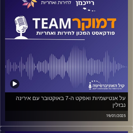
קרדיט תמונות:
המכון לחירות ואחריות
על אנטישמיות ואפקט ה-7 באוקטובר עם אירינה
נבזלין
19/01/2025
פודקאסט המכון לחירות ואחריות באוניברסיטת רייכמן