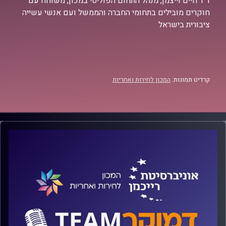
ד"ר חיים וייצמן, מנהל התחום הפוליטי במכון, משוחח עם
חוקרים מובילים בתחומי החברה והממשל ועם אנשי עשייה
ציבורית בישראל
קרדיט תמונות:
המכון לחירות ואחריות