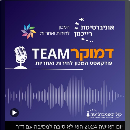
על אי-יציבות פוליטית והשפעתה על השירות הציבורי ואיך זה
השפיע על ה- 8 באוקטובר? למה מצבו של השירות הציבורי
אינו מעניין את הפוליטיקאים שלנו? והאם יש סיכוי לשיפור?
על כל אלה ועוד משוחח ד"ר חיים וייצמן עם פרופ' ניסים כהן
קרדיט תמונות:
המכון לחירות ואחריות
יום האישה 2024 הוא לא סיבה למסיבה עם ד"ר