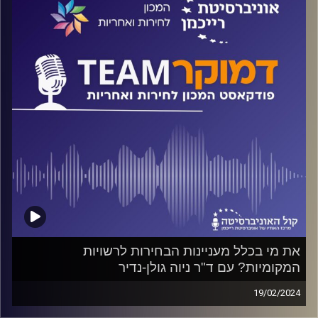
ד"ר חיים וייצמן עם פרופ' איתי בארי מאוניברסיטת חיפה.
קרדיט תמונות:
המכון לחירות ואחריות
את מי בכלל מעניינות הבחירות לרשויות
המקומיות? עם ד"ר ניוה גולן-נדיר
19/02/2024
פודקאסט המכון לחירות ואחריות באוניברסיטת רייכמן