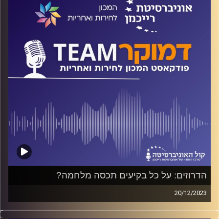
הדמוקרטים והדור הצעיר בפרט. האם זהו מצב זמני או שאנחנו
מאבדים את אמריקה?
השיחה באנגלית.
קרדיט תמונות:
המכון לחירות ואחריות
הדרוזים: על כל בקיעים תכסה מלחמה?
20/12/2023
פודקאסט המכון לחירות ואחריות באוניברסיטת רייכמן