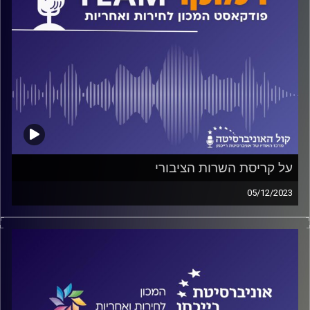
על קריסת השרות הציבורי
05/12/2023
פודקאסט המכון לחירות ואחריות באוניברסיטת רייכמן.
ד"ר חיים וייצמן משוחח עם פרופ' שרון גלעד על מצבו של
השרות הציבורי, איך הגענו למצב של מדינה לא מתפקדת?
והאם זה קשור להפיכה המשטרית?