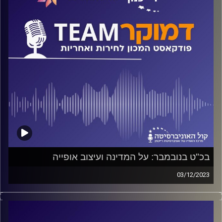
קרדיט תמונות:
המכון לחירות ואחריות
בכ"ט בנובמבר: על המדינה ועיצוב אופייה
03/12/2023
פודקאסט המכון לחירות ואחריות באוניברסיטת רייכמן.
ד"ר חיים וייצמן משוחח עם פרופ' אסא כשר על המשמעות של