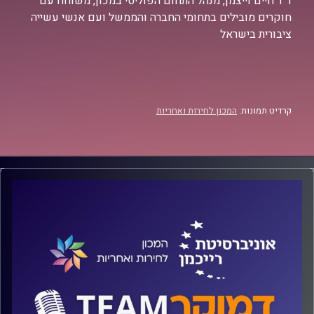
ד"ר חיים וייצמן, מנהל התחום הפוליטי במכון, משוחח עם
חוקרים מובילים בתחומי החברה והממשל ועם אנשי עשייה
ציבורית בישראל
קרדיט תמונות:
המכון לחירות ואחריות