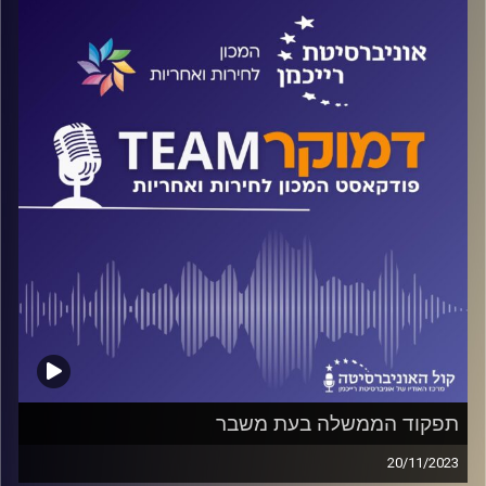
הקמת מדינה, בעיקר יהודית ודמוקרטית ועל האחריות ליהודי
התפוצות. על המלחמה ומשמעויותיה לחברה הישראלית, על
הקוד האתי של צה"ל, קדושת החיים ופדיון שבויים וחטופים
וגם על חוק הלאום.
קרדיט תמונות:
המכון לחירות ואחריות
תפקוד הממשלה בעת משבר
20/11/2023