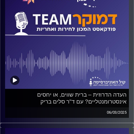
מועמדים גברים לראשות הממשלה? על כל אלה ועוד ישוחח
ד"ר חיים וייצמן עם ד"ר אילן בן עמי
קרדיט תמונות:
המכון לחירות ואחריות
העדה הדרוזית – ברית שווים, או יחסים
אינסטרומנטליים? עם ד"ר סלים בריק
06/03/2025
פודקאסט המכון לחירות ואחריות באוניברסיטת רייכמן