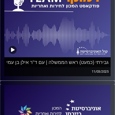
גבירתי (כמעט) ראש הממשלה | עם ד"ר אילן בן עמי
11/03/2025
פודקאסט המכון לחירות ואחריות באוניברסיטת רייכמן
האם יחסה של החברה הישראלית לנשים בכלל מתבטא
בהתיחסות התקשורת לנשות ראשי הממשלה? האם יש קווים
משותפים לנשות ראשי הממשלה? האם עיתונאים הרשו
לעצמם לכתוב על ציפי לבני דברים שהם לא היו כותבים על