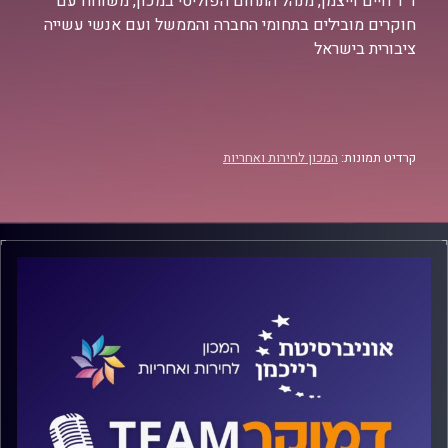
ד"ר חיים וייצמן, מנהל התחום הפוליטי במכון, משוחח עם
חוקרים מובילים בתחומי החברה והממשל ועם אנשי עשייה
ציבורית בישראל
קרדיט תמונות:
המכון לחירות ואחריות