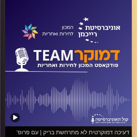
מתי מתחילה המודעות הפוליטית אצל ילדים? מי הכי משפיע
על התגבשות הדעות הפוליטיות אצל ילדים? מה מידת
השפעתם של המורים? והאם כדאי להשקיע בחינוך
לדמוקרטיה? על כל אלה ועוד ישוחח ד"ר חיים וייצמן עם ד"ר
מיכל רייפן תגר
קרדיט תמונות:
המכון לחירות ואחריות
דעיכה דמוקרטית לא מתרחשת בריק | עם פרופ'