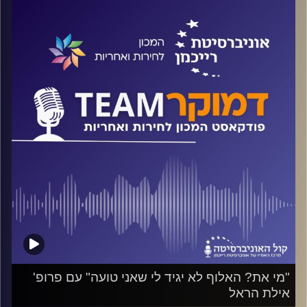
בין שיח לא מכבד לגזענות ולקיצוניות ומה תרומת הרשתות
החברתיות? על כל אלה ועוד ישוחח ד"ר חיים וייצמן עם ד"ר
אלון צויזנר.
קרדיט תמונות:
המכון לחירות ואחריות
"מי את? האלוף לא יגיד לי שאני טועה" עם פרופ'
אילת הראל