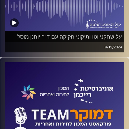
על שחקני וטו ותיקוני חקיקה עם ד"ר יוחנן מוסל
18/12/2024
פודקאסט המכון לחירות ואחריות באוניברסיטת רייכמן
על שחקני וטו ומשמעותם בחיים הפוליטיים, על דינמיקת
המיקוח בין מפלגות ועל חקר תיקוני חוקה בדמוקרטיות שונות
בעולם. על כל אלה ועוד ישוחח ד"ר חיים וייצמן עם ד"ר יוחנן
מוסל
קרדיט תמונות:
המכון לחירות ואחריות