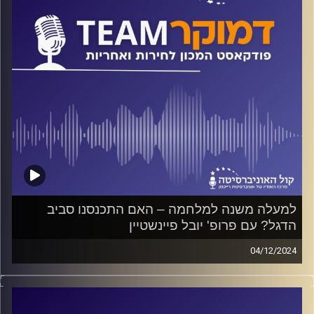
קרדיט תמונות:
המכון לחירות ואחריות
למעלה משנה למלחמה – האם התכנסנו סביב
הדגל? עם פרופ' יובל פיינשטיין
04/12/2024
פודקאסט המכון לחירות ואחריות באוניברסיטת רייכמן
על התמיכה בממשלה בעיתות משבר בכלל, ובזמן מלחמה