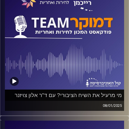
קרדיט תמונות:
המכון לחירות ואחריות
מי מרעיל את השיח הציבורי? עם ד"ר אלון צויזנר
08/01/2025
פודקאסט המכון לחירות ואחריות באוניברסיטת רייכמן
קיטוב חברתי ושיח רעיל, מי הביצה ומי התרנגולת? מה הקשר