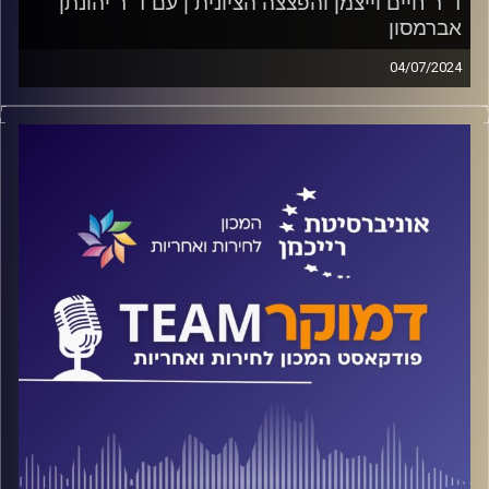
ד"ר חיים וייצמן והפצצה הציונית | עם ד"ר יהונתן
אברמסון
04/07/2024
פודקאסט המכון לחירות ואחריות באוניברסיטת רייכמן
מתי התחילו הנסיונות הישראלים להגיע ליכולת גרעינית? מתי
עברנו מ"גולה" ל"תפוצות"? מה אנחנו רוצים מיהודי התפוצות
ומה אנחנו מוכנים ומסוגלים לתת להם? האם זו המצאה שלנו,
או שיש גם תפוצות לעמים אחרים ומדינות אחרות? על כל אלה
ועוד ישוחח ד"ר חיים וייצמן עם ד"ר יהונתן אברמסון
קרדיט תמונות:
המכון לחירות ואחריות