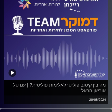
מומי דהן
קרדיט תמונות:
המכון לחירות ואחריות
מה בין קיטוב פוליטי לאלימות פוליטית? | עם טל
אוריאן הראל
20/08/2024
פודקאסט המכון לחירות ואחריות באוניברסיטת רייכמן