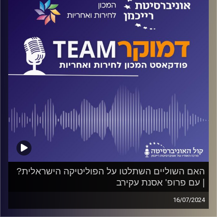
קרדיט תמונות:
המכון לחירות ואחריות
האם השוליים השתלטו על הפוליטיקה הישראלית?
| עם פרופ' אסנת עקירב
16/07/2024
פודקאסט המכון לחירות ואחריות באוניברסיטת רייכמן