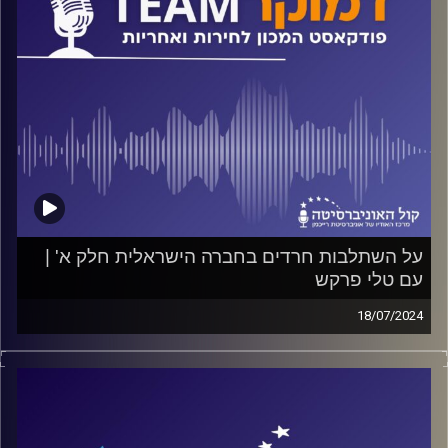
קרדיט תמונות:
המכון לחירות ואחריות
על השתלבות חרדים בחברה הישראלית חלק א' |
עם טלי פרקש
18/07/2024
פודקאסט המכון לחירות ואחריות באוניברסיטת רייכמן
האם הדרך להשתלבות חרדים בחברה הישראלית עוברת בהכרח
דרך השירות הצבאי? מה קורה לצעיר חרדי שהולך לאקדמיה?
האם קיימות בריתות של חזקים בחברה החרדית נגד חלשים
בה? על כל אלה ועוד ישוחח ד"ר חיים וייצמן עם טלי פרקש