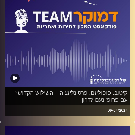
קיטוב, פופוליזם, פרסונליזציה – השילוש הקדוש?
עם פרופ' נעם גדרון
09/04/2024
פודקאסט המכון לחירות ואחריות באוניברסיטת רייכמן
על קיטוב, פופוליזם ופרסונליזציה של הפוליטיקה, מה הם
גורמים לחברה, לפוליטיקה ולדמוקרטיה הישראלית, מה ההבדל