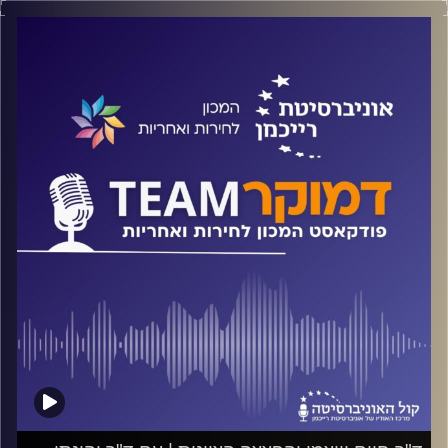
על נסיגת הדמוקרטיה בארץ ובעולם, על אופי הייצוג
הפרלמנטרי של החברה הערבית בישראל והאם צריך לשנות את
שיטת המשטר שלנו. על כל אלה ועוד ישוחח ד"ר חיים וייצמן
עם פרופ' אסנת עקירב
קרדיט תמונות:
המכון לחירות ואחריות