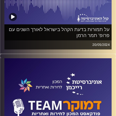
על תמורות בדעת הקהל בישראל לאורך השנים עם
פרופ' תמר הרמן
20/05/2024
פודקאסט המכון לחירות ואחריות באוניברסיטת רייכמן
על סקרי דעת קהל ועל חשיבותם הן לציבור והן למקבלי
ההחלטות, האם הסקרים משפיעים על המדיניות? האם הם רק
משקפים דעת קהל או גם מעצבים אותה? על כל אלה ועוד
משוחח ד"ר חיים וייצמן עם פרופ' תמר הרמן
קרדיט תמונות:
המכון לחירות ואחריות