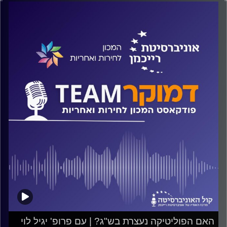
האם מחלוקת זה דבר רע ומתי היא הופכת לקיטוב? כיצד
משפיעים סכסוכים בין מדינות על הקיטוב בתוך המדינות
עצמן? מי רגיש יותר לאיומים הימניים או השמאלניים? על כל
אלה ועוד ישוחח ד"ר חיים וייצמן עם טל אוריאן הראל
קרדיט תמונות:
המכון לחירות ואחריות
האם הפוליטיקה נעצרת בש"ג? | עם פרופ' יגיל לוי