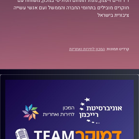
ד"ר חיים וייצמן, מנהל התחום הפוליטי במכון, משוחח עם
חוקרים מובילים בתחומי החברה והממשל ועם אנשי עשייה
ציבורית בישראל
קרדיט תמונות:
המכון לחירות ואחריות