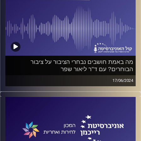
מה באמת חושבים נבחרי הציבור על ציבור
הבוחרים? עם ד"ר ליאור שפר
17/06/2024
פודקאסט המכון לחירות ואחריות באוניברסיטת רייכמן
האם הפוליטיקאים אכן מייצגים את ציבור בוחריהם? האם הם
מעריכים הערכת יתר את מידת הימניות של הציבור? האם הם
מקבלים החלטות מושכלות לטובתנו? על כל אלה ועוד ישוחח
ד"ר חיים וייצמן עם ד"ר ליאור שפר, אוניברסיטת תל אביב
קרדיט תמונות:
המכון לחירות ואחריות