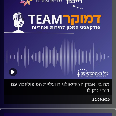
קרדיט תמונות:
המכון לחירות ואחריות
מה בין אבדן האידיאולוגיה ועליית הפופוליזם? עם
ד"ר יונתן לוי
25/05/2026
פודקאסט המכון לחירות ואחריות באוניברסיטת רייכמן
על רדידות אידיאולוגית ועליית הפופוליזם, מה נוכל ללמוד