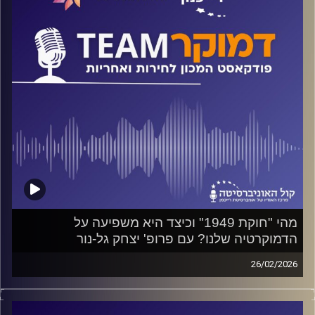
קרדיט תמונות:
המכון לחירות ואחריות
מהי "חוקת 1949" וכיצד היא משפיעה על
הדמוקרטיה שלנו? עם פרופ' יצחק גל-נור
26/02/2026
פודקאסט המכון לחירות ואחריות באוניברסיטת רייכמן
על השירות הציבורי בישראל וכיצד הוא קשור לדמוקרטיה