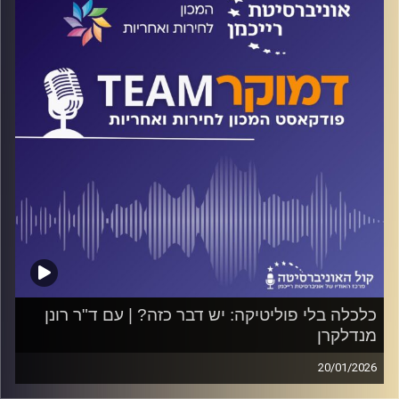
איתן צלגוב
קרדיט תמונות:
המכון לחירות ואחריות
כלכלה בלי פוליטיקה: יש דבר כזה? | עם ד"ר רונן
מנדלקרן
20/01/2026
פודקאסט המכון לחירות ואחריות באוניברסיטת רייכמן