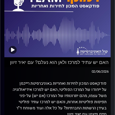
האם יש עתיד למרכז ולאן הוא נעלם? עם יאיר זיוון
02/06/2026
פודקאסט המכון לחירות ואחריות באוניברסיטת רייכמן
על ייחודו של המרכז הפוליטי, האם יש למרכז אידיאולוגיה
משל עצמו, מהם יתרונותיו של המרכז (אם יש) על-פני
תפיסות פוליטיות אחרות, והאם יש למרכז עתיד פוליטי
בעידן הרשתות החברתיות? על כל אלה ועוד משוחח ד"ר
חיים וייצמן עם יאיר זיוון