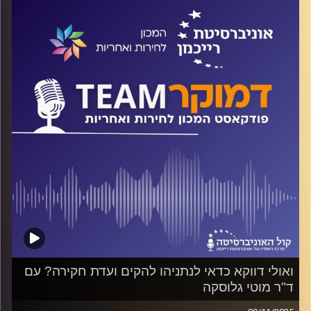
ההשפעה של תנועת הנוער על החלטתם לבוא ולהתגייס, ומה
צריכה המדינה לעשות כדי לעודד אותם לכך? על כל אלה ועוד
משוחח ד"ר חיים וייצמן עם ד"ר ליאור יוחנני
קרדיט תמונות:
המכון לחירות ואחריות
ואולי דווקא כדאי לנתניהו להקים ועדת חקירה? עם
ד"ר מוטי גלוסקה