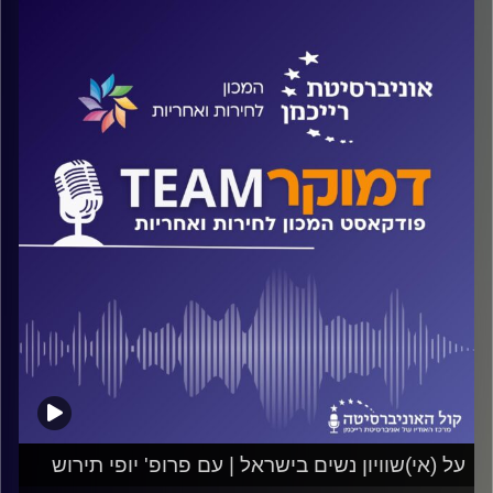
ממקומות אחרים בעולם ומהם עקרונות הפעולה הנכונים
למחנה הדמוקרטי-ליברלי כדי שיוכל לשוב לשלטון? על כל
אלה ועוד משוחח ד"ר חיים וייצמן עם ד"ר יונתן לוי
קרדיט תמונות:
המכון לחירות ואחריות
על (אי)שוויון נשים בישראל | עם פרופ' יופי תירוש