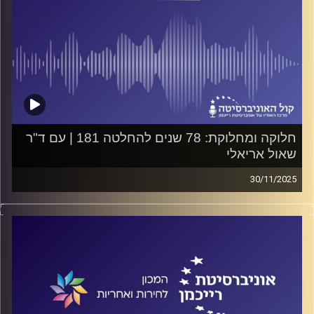
חלוקה ומחלוקת: 78 שנים להחלטה 181 | עם ד"ר
שאול אריאלי
30/11/2025
פודקאסט המכון לחירות ואחריות באוניברסיטת רייכמן
על מתנחלים בשטחים וערבים בירושלים, על חוק אחד
למתנחלים וחוק אחד לפלסטינים, ומה הסיכויים לפתרון
הסכסוך? על כל אלה ועוד משוחח ד"ר חיים וייצמן עם ד"ר
שאול אריאלי
קרדיט תמונות:
המכון לחירות ואחריות