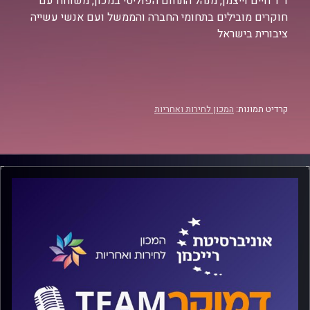
ד"ר חיים וייצמן, מנהל התחום הפוליטי במכון, משוחח עם
חוקרים מובילים בתחומי החברה והממשל ועם אנשי עשייה
ציבורית בישראל
קרדיט תמונות:
המכון לחירות ואחריות