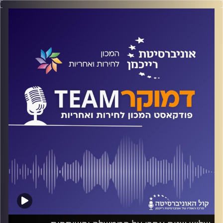
על כלכלה פוליטית, על אמינות חברתית מול אמינות כלכלית של
ממשלות, על המשבר הפיננסי העולמי של 2008 ואיך, אם
בכלל, הוא משפיע עלינו עד היום. על כל אלה ועוד משוחח ד"ר
חיים וייצמן עם ד"ר רונן מנדלקרן.
קרדיט תמונות:
המכון לחירות ואחריות