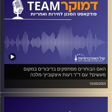
קרדיט תמונות:
המכון לחירות ואחריות
האם הבוחרים מסתפקים בדיבורים במקום
מעשים? עם ד"ר רעות איצקוביץ'-מלכה
15/05/2025
פודקאסט המכון לחירות ואחריות באוניברסיטת רייכמן
על העדפה מגדרית בתפקידי שרים ובעיקר בעיתות משבר, על
ייצוג תיאורי לעומת ייצוג מהותי, ולמה כל-כך מעט נשים בכנסת