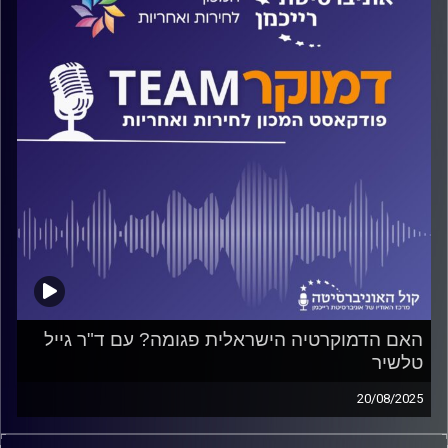
אלה ועוד ישוחח ד"ר חיים וייצמן עם ד"ר ערן אמסלם
קרדיט תמונות:
המכון לחירות ואחריות
האם הדמוקרטיה הישראלית פגומה? עם ד"ר גייל
טלשיר
20/08/2025
פודקאסט המכון לחירות ואחריות באוניברסיטת רייכמן