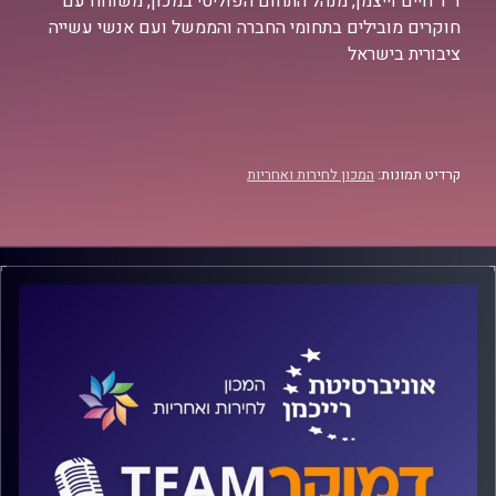
ד"ר חיים וייצמן, מנהל התחום הפוליטי במכון, משוחח עם
חוקרים מובילים בתחומי החברה והממשל ועם אנשי עשייה
ציבורית בישראל
קרדיט תמונות:
המכון לחירות ואחריות