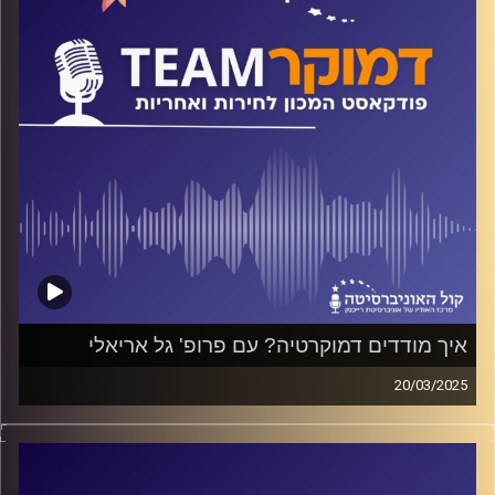
קרדיט תמונות:
המכון לחירות ואחריות
איך מודדים דמוקרטיה? עם פרופ' גל אריאלי
20/03/2025
פודקאסט המכון לחירות ואחריות באוניברסיטת רייכמן
על דמוקרטיה לסוגיה ועל נסיגה דמוקרטית, בארץ ובעולם, על