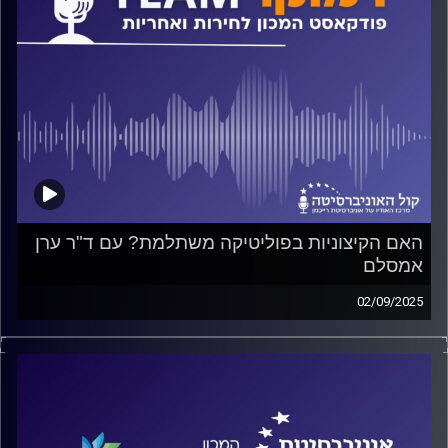
האם הקיצוניות בפוליטיקה משתלמת? עם ד"ר ערן
אמסלם
02/09/2025
פודקאסט המכון לחירות ואחריות באוניברסיטת רייכמן
על ציבור מתון לעומת פוליטיקאים קיצוניים, על הקשר (אם
קיים) בין עמדות קיצוניות להתבטאויות קיצוניות, ומה מלמדות
אותנו תוצאות הבחירות האחרונות בארה"ב ובישראל? על כל