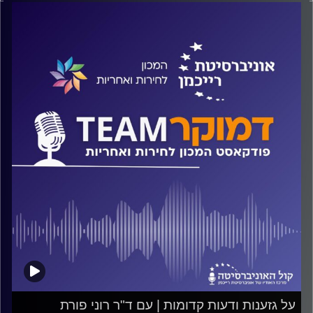
כיצד הפך בית המשפט העליון לביטוי המובהק של הקיטוב
בחברה הישראלית? איך עברנו מריבונות והגדרה לאומית
להצדקה אמונית? על כל אלה ועוד ישוחח ד"ר חיים וייצמן עם
ד"ר גייל טלשיר
קרדיט תמונות:
המכון לחירות ואחריות
על גזענות ודעות קדומות | עם ד"ר רוני פורת