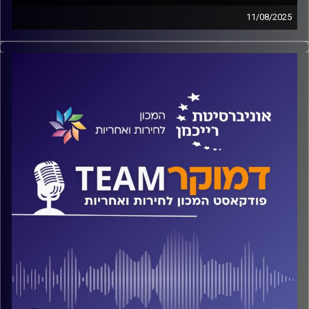
11/08/2025
פודקאסט המכון לחירות ואחריות באוניברסיטת רייכמן
מה אומרים המחקרים על התמודדות עם דעות קדומות? האם
יש קשר בין אלימות מינית ודעות קדומות? האם שינוי גישה
יוביל בהכרח לשינוי התנהגות? על כל אלה ועוד ישוחח ד"ר
חיים וייצמן עם ד"ר רוני פורת
קרדיט תמונות:
המכון לחירות ואחריות