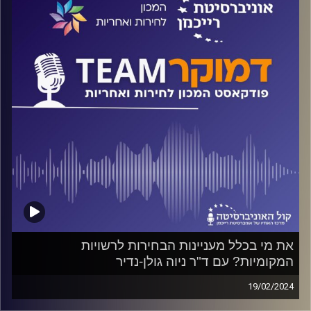
ד"ר חיים וייצמן עם פרופ' איתי בארי מאוניברסיטת חיפה.
קרדיט תמונות:
המכון לחירות ואחריות
את מי בכלל מעניינות הבחירות לרשויות
המקומיות? עם ד"ר ניוה גולן-נדיר
19/02/2024
פודקאסט המכון לחירות ואחריות באוניברסיטת רייכמן