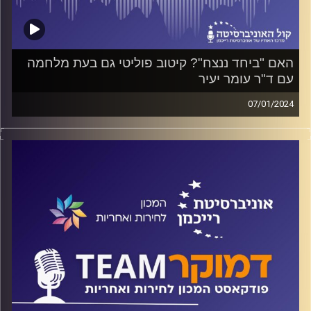
האם "ביחד ננצח"? קיטוב פוליטי גם בעת מלחמה
עם ד"ר עומר יעיר
07/01/2024
פודקאסט המכון לחירות ואחריות באוניברסיטת רייכמן
ד"ר חיים וייצמן משוחח עם ד"ר עומר יעיר על היקף ועומק
הקיטוב הפוליטי והקיטוב הרגשי בישראל, מה היה מצבנו לפני
ה-7 באוקטובר ומה מצבנו היום, ואיך כל זה משפיע על
הדמוקרטיה הישראלית?
קרדיט תמונות:
המכון לחירות ואחריות