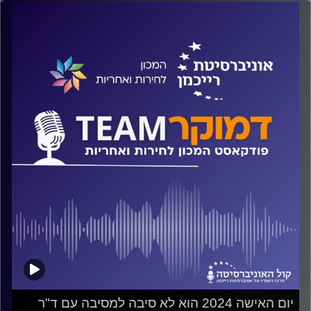
על אי-יציבות פוליטית והשפעתה על השירות הציבורי ואיך זה
השפיע על ה- 8 באוקטובר? למה מצבו של השירות הציבורי
אינו מעניין את הפוליטיקאים שלנו? והאם יש סיכוי לשיפור?
על כל אלה ועוד משוחח ד"ר חיים וייצמן עם פרופ' ניסים כהן
קרדיט תמונות:
המכון לחירות ואחריות
יום האישה 2024 הוא לא סיבה למסיבה עם ד"ר