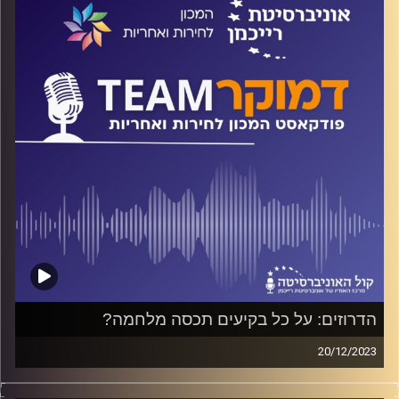
הדמוקרטים והדור הצעיר בפרט. האם זהו מצב זמני או שאנחנו
מאבדים את אמריקה?
השיחה באנגלית.
קרדיט תמונות:
המכון לחירות ואחריות
הדרוזים: על כל בקיעים תכסה מלחמה?
20/12/2023
פודקאסט המכון לחירות ואחריות באוניברסיטת רייכמן