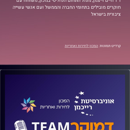
ד"ר חיים וייצמן, מנהל התחום הפוליטי במכון, משוחח עם
חוקרים מובילים בתחומי החברה והממשל ועם אנשי עשייה
ציבורית בישראל
קרדיט תמונות:
המכון לחירות ואחריות