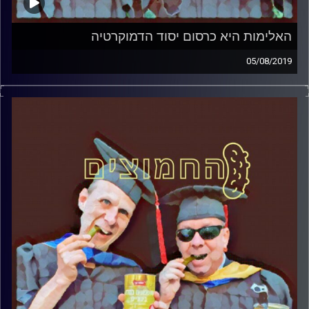
האלימות היא כרסום יסוד הדמוקרטיה
05/08/2019
פרופסור בועז בן-דוד ופרופסור גלעד הירשברגר
במבט פסיכולוגי על בחירות 2019
.
והפעם: האלימות היא כרסום יסוד הדמוקרטיה
קרדיט תמונות:
AudioVersity