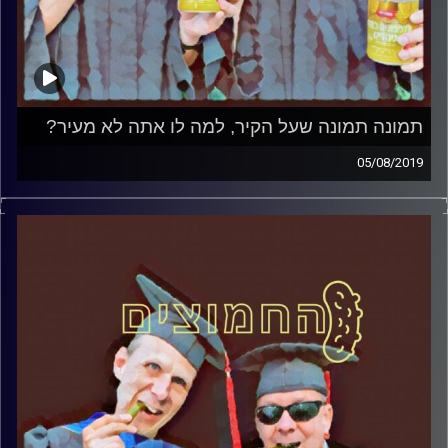
תמונה תמונה שעל הקיר, למה לו אתה לא מעיר?
05/08/2019
פרופסור בועז בן-דוד ופרופסור גלעד הירשברגר
במבט פסיכולוגי על בחירות 2019
.
והפעם: תמונה תמונה שעל הקיר, למה לו אתה
לא מעיר
?
קרדיט תמונות:
AudioVersity