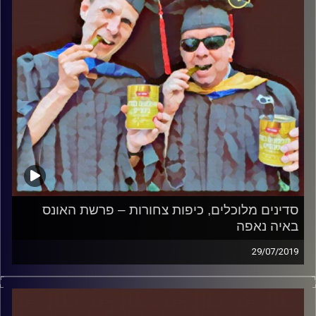
סדינים מלוכלים, כיפות צחורות – פרשת האונס
באיה נאפה
29/07/2019
פרופסור בועז בן-דוד ופרופסור גלעד הירשברגר
במבט פסיכולוגי על בחירות 2019
.