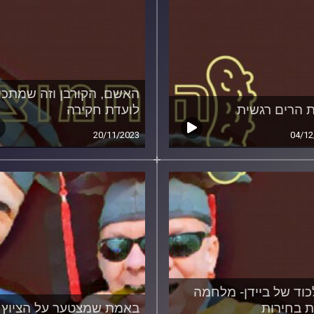
האשם, הקורבן וזה שמתכונ
 הרים רגשית
לועדת חקירה
20/11/2023
04/12
וד של ביידן- מלחמה
 בחירות
באמת שמצטער על הציוץ