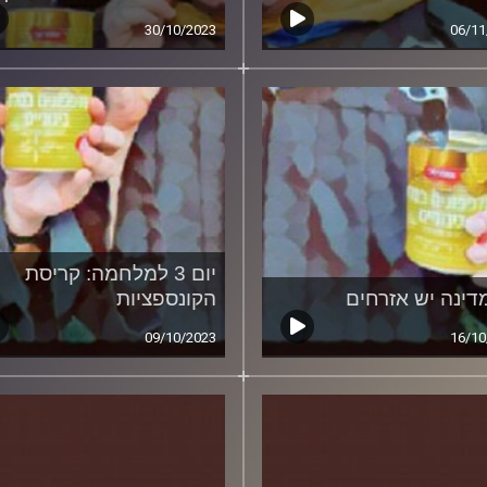
30/10/2023
06/11
יום 3 למלחמה: קריסת
מדינה יש אזרחים
הקונספציות
09/10/2023
16/10