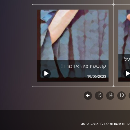
על
קונספירציה או מרד!
19/06/2023
13
14
15
לשלב
הבא
ויות שמורות לקול האוניברסיטה