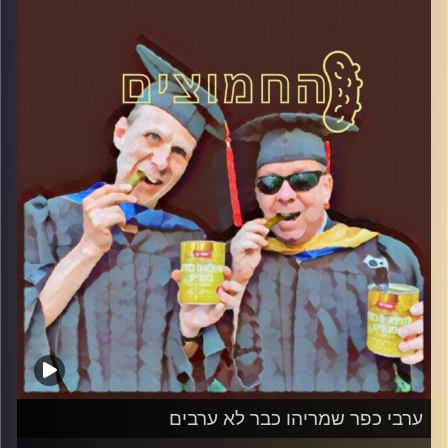
והפעם: שוטי הנבואה
קרדיט תמונות:
AudioVersity
ערבי כפר שמריהו כבר לא ערבים