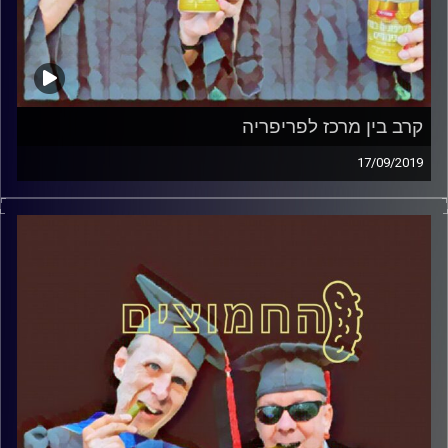
קרב בין מרכז לפריפריה
17/09/2019
פרופסור בועז בן-דוד ופרופסור גלעד הירשברגר במבט
פסיכולוגי על בחירות 2019.
קרדיט תמונות:
AudioVersity