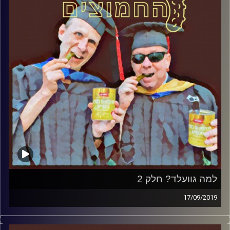
למה גוועלד? חלק 2
17/09/2019
פרופסור בועז בן-דוד ופרופסור גלעד הירשברגר