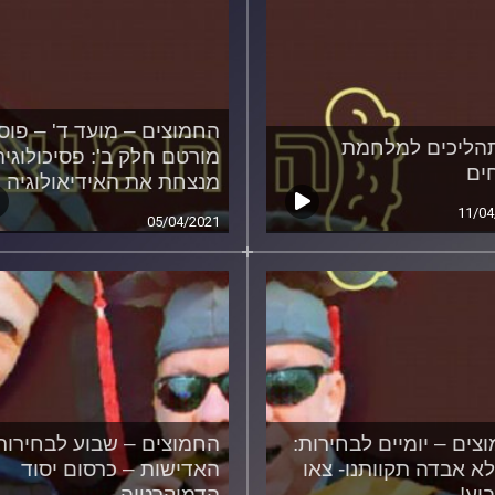
החמוצים – מועד ד' – פוס
תהליכים למלחמת
מורטם חלק ב': פסיכולוגיה
ים
מנצחת את האידיאולוגיה
11/04
05/04/2021
צים – יומיים לבחירות:
החמוצים – שבוע לבחירות
לא אבדה תקוותנו- צאו
האדישות – כרסום יסוד
יע!
הדמוקרטיה