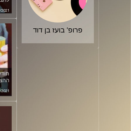
/2021
פרופ' בועז בן דוד
חודש
ההצ
/2021