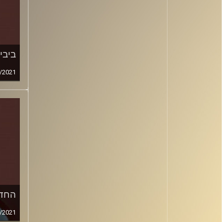
ביבי
/2021
החדר
/2021