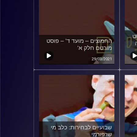
ט
החמוצים – מועד ד' – פוסט
מורטם חלק א'
29/03/2021
:
שבועיים לבחירות: כלב מי
שרפורמי