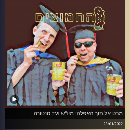
קרדיט תמונות:
AudioVersity
מבט אל תוך האפלה: מיו"ש ועד טנטורה
23/01/2022