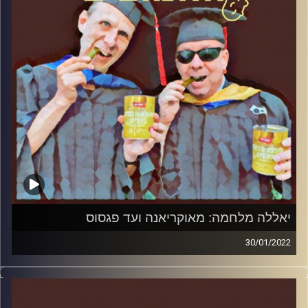
יאללה מלחמה: מאוקריאנה ועד פגסוס
30/01/2022
המערכת הפוליטית על ספת הפסיכולוג, עם פרופסור בועז בן-
דוד ופרופסור גלעד הירשברגר