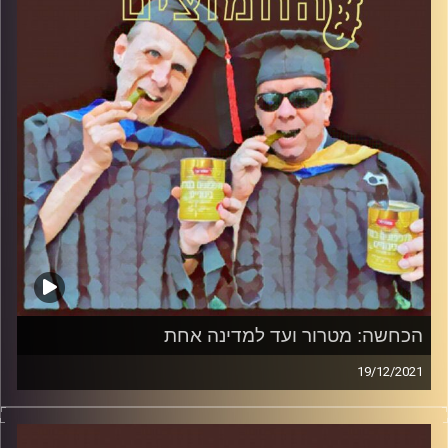
הכחשה: מטרור ועד למדינה אחת
19/12/2021
המערכת הפוליטית על ספת הפסיכולוג, עם פרופסור בועז בן-
דוד ופרופסור גלעד הירשברגר