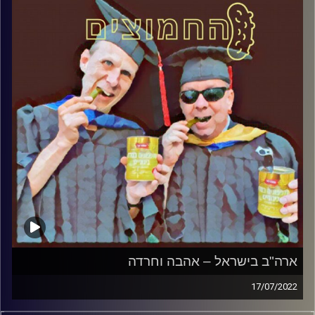
ארה"ב בישראל – אהבה וחרדה
17/07/2022
המערכת הפוליטית על ספת הפסיכולוג, עם פרופסור בועז בן-