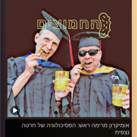
קרדיט תמונות:
AudioVersity
אומיקרון מרימה ראש: הפסיכולוגיה של חרטה
נצפית