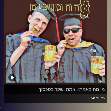
קרדיט תמונות:
AudioVersity
מי מת באמת? אמת ושקר בסכסוך
07/07/2025
המערכת הפוליטית על ספת הפסיכולוג, עם פרופסור בועז בן-