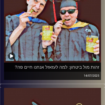
זהות מול ביטחון: למה לעזאזל אנחנו חיים פה?
14/07/2025
המערכת הפוליטית על ספת הפסיכולוג, עם פרופסור בועז בן-
דוד ופרופסור גלעד הירשברגר