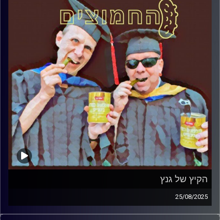
הקיץ של גנץ
25/08/2025
המערכת הפוליטית על ספת הפסיכולוג, עם פרופסור בועז בן-