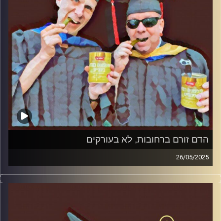
הדם זורם ברחובות, לא בעורקים
26/05/2025
המערכת הפוליטית על ספת הפסיכולוג, עם פרופסור בועז בן-
דוד ופרופסור גלעד הירשברגר