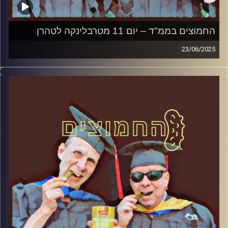
החמוצים בממ"ד – יום 11 מטרבלינקה לטהרן
23/06/2025
המערכת הפוליטית על ספת הפסיכולוג, עם פרופסור בועז בן-
דוד ופרופסור גלעד הירשברגר
קרדיט תמונות:
AudioVersity