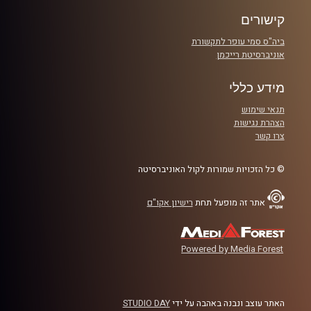
קרדיט תמונות:
AudioVersity
קישורים
ביה"ס סמי עופר לתקשורת
אוניברסיטת רייכמן
מידע כללי
תנאי שימוש
הצהרת נגישות
צרו קשר
© כל הזכויות שמורות לקול האוניברסיטה
אתר זה מופעל תחת
רישיון אקו"ם
Powered by Media Forest
האתר עוצב ונבנה באהבה על ידי
STUDIO DAY