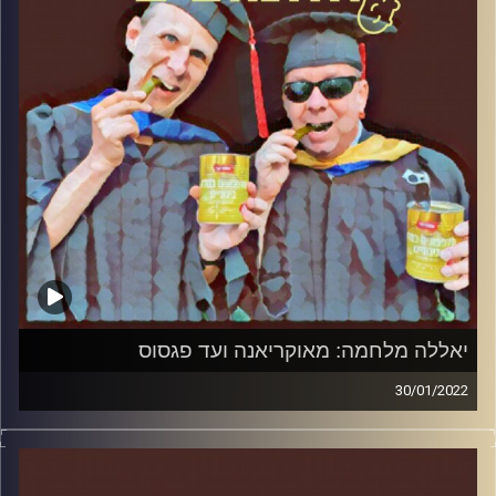
יאללה מלחמה: מאוקריאנה ועד פגסוס
30/01/2022
המערכת הפוליטית על ספת הפסיכולוג, עם פרופסור בועז בן-
דוד ופרופסור גלעד הירשברגר