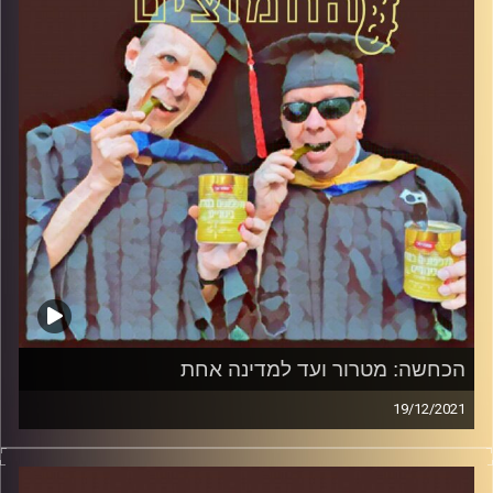
הכחשה: מטרור ועד למדינה אחת
19/12/2021
המערכת הפוליטית על ספת הפסיכולוג, עם פרופסור בועז בן-
דוד ופרופסור גלעד הירשברגר