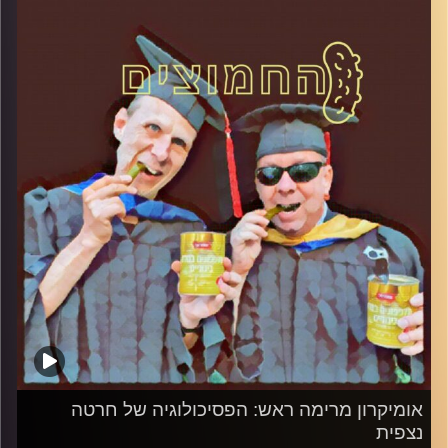
קרדיט תמונות:
AudioVersity
אומיקרון מרימה ראש: הפסיכולוגיה של חרטה
נצפית