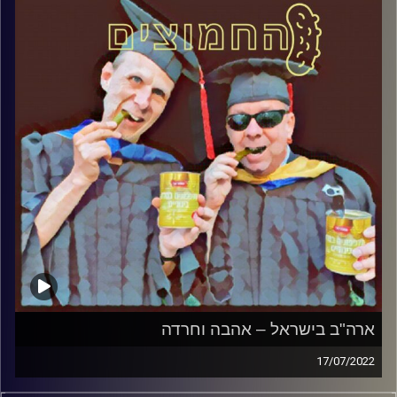
ארה"ב בישראל – אהבה וחרדה
17/07/2022
המערכת הפוליטית על ספת הפסיכולוג, עם פרופסור בועז בן-