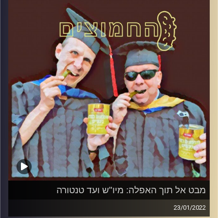
קרדיט תמונות:
AudioVersity
מבט אל תוך האפלה: מיו"ש ועד טנטורה
23/01/2022