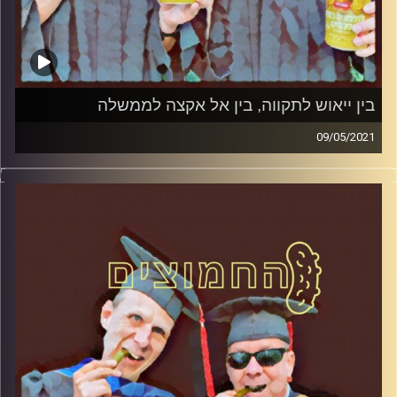
בין ייאוש לתקווה, בין אל אקצה לממשלה
09/05/2021
החמוצים – בפעם הרביעית
המערכת הפוליטית על ספת הפסיכולוג,
עם פרופסור בועז בן-דוד ופרופסור גלעד
הירשברגר
והפעם: בין ייאוש לתקווה, בין אל אקצה
לממשלה