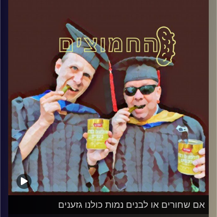
קרדיט תמונות:
AudioVersity
אם שחורים או לבנים נמות כולנו גזענים