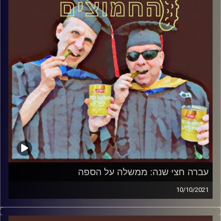
עברה חצי שנה: ממשלה על הספה
10/10/2021
המערכת הפוליטית על ספת הפסיכולוג, עם פרופסור בועז בן-
דוד ופרופסור גלעד הירשברגר