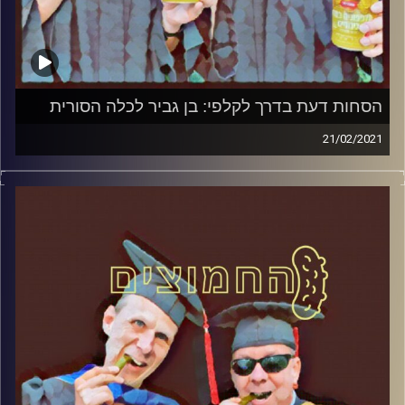
הסחות דעת בדרך לקלפי: בן גביר לכלה הסורית
21/02/2021
החמוצים – בפעם הרביעית
המערכת הפוליטית על ספת הפסיכולוג,
עם פרופסור בועז בן-דוד ופרופסור גלעד
הירשברגר
והפעם:הסחות דעת בדרך לקלפי: בן גביר לכלה
הסורית