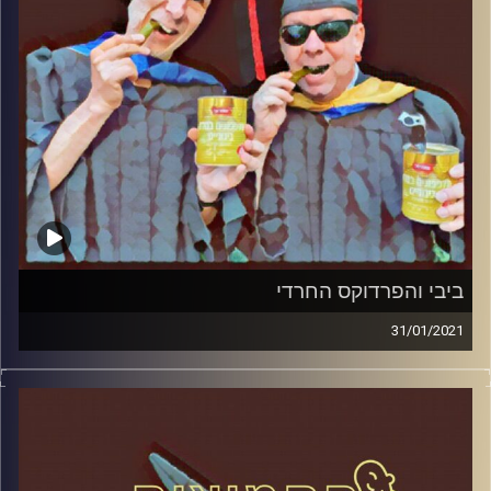
ביבי והפרדוקס החרדי
31/01/2021
החמוצים – בפעם הרביעית
המערכת הפוליטית על ספת הפסיכולוג,
עם פרופסור בועז בן-דוד ופרופסור גלעד