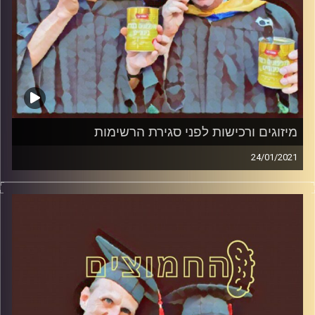
מיזוגים ורכישות לפני סגירת הרשימות
24/01/2021
החמוצים – בפעם הרביעית
המערכת הפוליטית על ספת הפסיכולוג,
עם פרופסור בועז בן-דוד ופרופסור גלעד
הירשברגר
והפעם: מיזוגים ורכישות לפני סגירת הרשימות