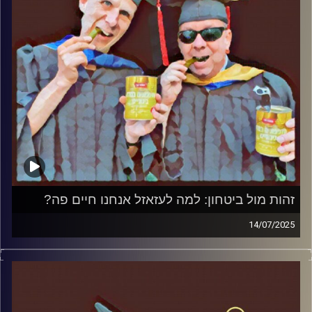
זהות מול ביטחון: למה לעזאזל אנחנו חיים פה?
14/07/2025
המערכת הפוליטית על ספת הפסיכולוג, עם פרופסור בועז בן-
דוד ופרופסור גלעד הירשברגר