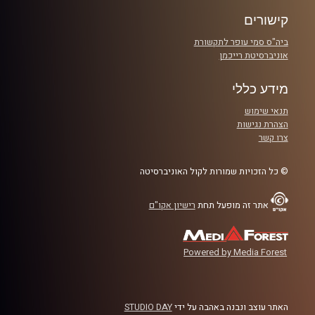
קרדיט תמונות:
AudioVersity
קישורים
ביה"ס סמי עופר לתקשורת
אוניברסיטת רייכמן
מידע כללי
תנאי שימוש
הצהרת נגישות
צרו קשר
© כל הזכויות שמורות לקול האוניברסיטה
אתר זה מופעל תחת
רישיון אקו"ם
Powered by Media Forest
האתר עוצב ונבנה באהבה על ידי
STUDIO DAY