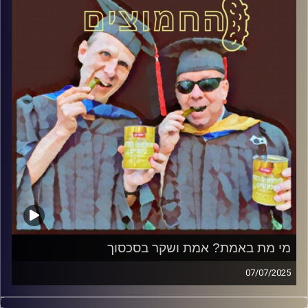
קרדיט תמונות:
AudioVersity
מי מת באמת? אמת ושקר בסכסוך
07/07/2025
המערכת הפוליטית על ספת הפסיכולוג, עם פרופסור בועז בן-