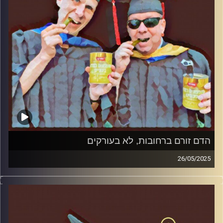
הדם זורם ברחובות, לא בעורקים
26/05/2025
המערכת הפוליטית על ספת הפסיכולוג, עם פרופסור בועז בן-
דוד ופרופסור גלעד הירשברגר