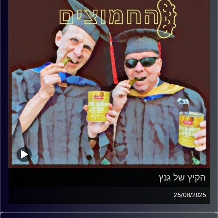
הקיץ של גנץ
25/08/2025
המערכת הפוליטית על ספת הפסיכולוג, עם פרופסור בועז בן-