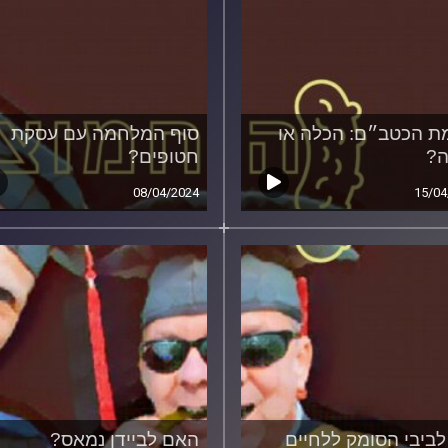
ת הכטב״ם: הכלה או
סוף המלחמה עם עסקת
ה?
חטופים?
08/04/2024
15/04
לביבי הסומק ללחיים
האם לביידן נמאס?