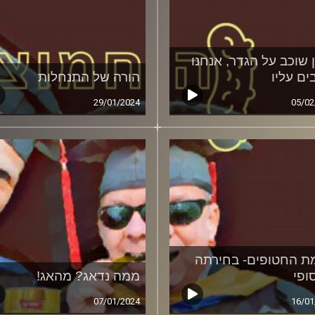
ן שוכב על הגדר, אנחנו
ים עליו
הורה של התנחלות
29/01/2024
05/02
ת החטופים- בחירתה
ופי
ממה נדאג? מהאג!
07/01/2024
16/01