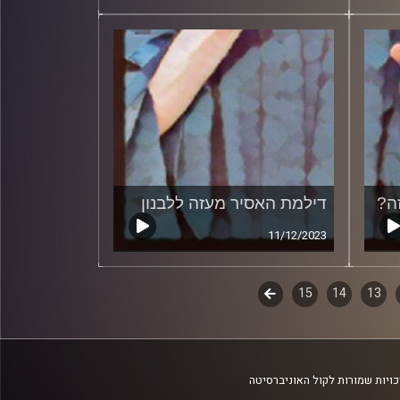
ה?
דילמת האסיר מעזה ללבנון
11/12/2023
13
14
15
לשלב
הבא
ויות שמורות לקול האוניברסיטה