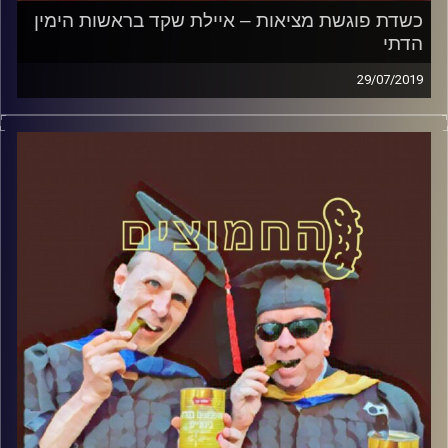
כשדת פוגשת מציאות – איילת שקד בראשות הימין
הדתי
29/07/2019
פרופסור בועז בן-דוד ופרופסור גלעד הירשברגר
במבט פסיכולוגי על בחירות 2019
.
והפעם: כשדת פוגשת מציאות – איילת שקד
בראשות הימין הדתי
קרדיט תמונות:
AudioVersity