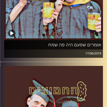
אומרים שפעם היה פה שמח
17/06/2019
פרופסור בועז בן-דוד ופרופסור גלעד הירשברגר
במבט פסיכולוגי על בחירות 2019
.
והפעם: אומרים שפעם היה פה שמח
קרדיט תמונות:
AudioVersity