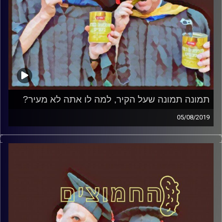
תמונה תמונה שעל הקיר, למה לו אתה לא מעיר?
05/08/2019
פרופסור בועז בן-דוד ופרופסור גלעד הירשברגר
במבט פסיכולוגי על בחירות 2019
.
והפעם: תמונה תמונה שעל הקיר, למה לו אתה
לא מעיר
?
קרדיט תמונות:
AudioVersity