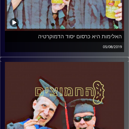
האלימות היא כרסום יסוד הדמוקרטיה
05/08/2019
פרופסור בועז בן-דוד ופרופסור גלעד הירשברגר
במבט פסיכולוגי על בחירות 2019
.
והפעם: האלימות היא כרסום יסוד הדמוקרטיה
קרדיט תמונות:
AudioVersity