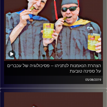
הצהרת הנאמנות לנתניהו – פסיכולוגיה של עכברים
על ספינה טובעת
05/08/2019
פרופסור בועז בן-דוד ופרופסור גלעד הירשברגר
במבט פסיכולוגי על בחירות 2019
.
והפעם: הצהרת הנאמנות לנתניהו – פסיכולוגיה