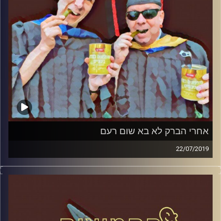
אחרי הברק לא בא שום רעם
22/07/2019
פרופסור בועז בן-דוד ופרופסור גלעד הירשברגר
במבט פסיכולוגי על בחירות 2019
.
והפעם: אחרי הברק לא בא שום רעם