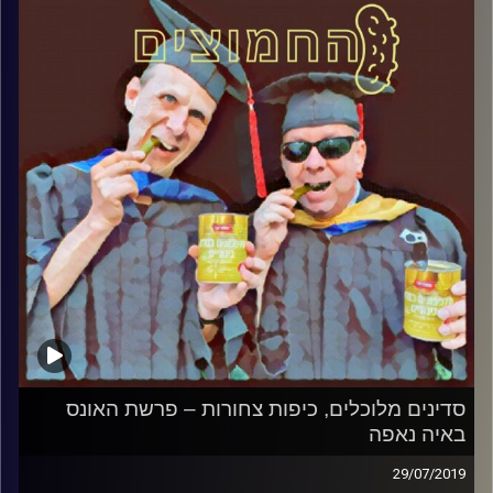
של עכברים על ספינה טובעת
קרדיט תמונות:
AudioVersity
סדינים מלוכלים, כיפות צחורות – פרשת האונס
באיה נאפה
29/07/2019