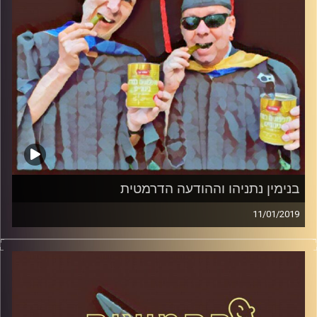
בנימין נתניהו וההודעה הדרמטית
11/01/2019
פרופסור בועז בן-דוד ופרופסור גלעד הירשברגר
במבט פסיכולוגי על בחירות 2019
.
והפעם: בנימין נתניהו וההודעה הדרמטית