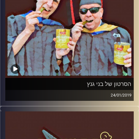
הסרטון של בני גנץ
24/01/2019
פרופסור בועז בן-דוד ופרופסור גלעד הירשברגר
במבט פסיכולוגי על בחירות 2019
.
והפעם: הסרטון של בני גנץ