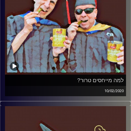
למה מייחסים טרור?
10/02/2020
החמוצים – בפעם השלישית.
המערכת הפוליטית על ספת הפסיכולוג, עם פרופסור בועז
בן-דוד ופרופסור גלעד הירשברגר