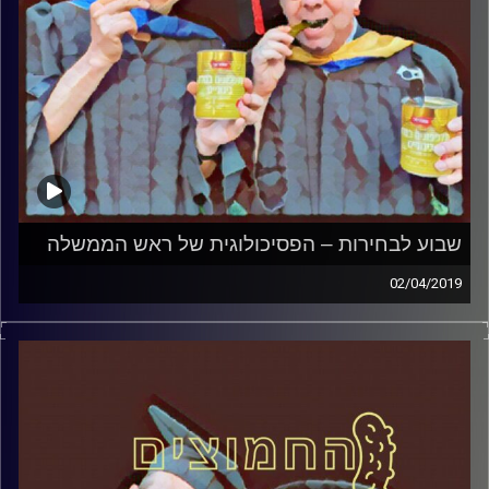
שבוע לבחירות – הפסיכולוגית של ראש הממשלה
02/04/2019
פרופסור בועז בן-דוד ופרופסור גלעד הירשברגר
במבט פסיכולוגי על בחירות 2019
.
והפעם: שבוע לבחירות – הפסיכולוגית של ראש
הממשלה
קרדיט תמונות:
AudioVersity