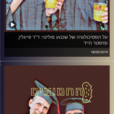
על הפסיכולוגיה של שכנוע פוליטי: ד"ר פייגלין
ומיסטר הייד
18/03/2019
פרופסור בועז בן-דוד ופרופסור גלעד הירשברגר
במבט פסיכולוגי על בחירות 2019
.
והפעם: על הפסיכולוגיה של שכנוע פוליטי: ד"ר
פייגלין ומיסטר הייד
אורח – ד"ר מעוז רוזנטל, מרצה בכיר בבית ספר
לאודר לממשל דיפלומטיה ואסטרטגיה