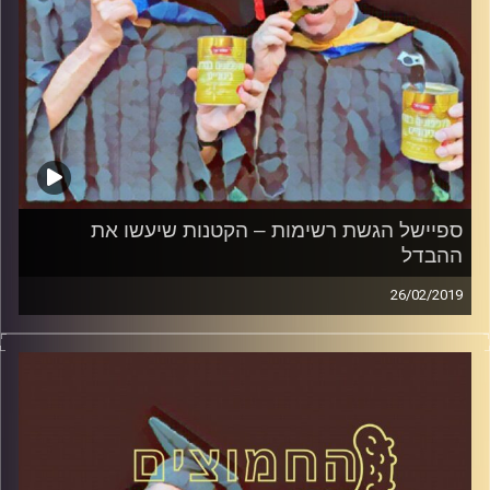
ספיישל הגשת רשימות – הקטנות שיעשו את
ההבדל
26/02/2019
פרופסור בועז בן-דוד ופרופסור גלעד הירשברגר
במבט פסיכולוגי על בחירות 2019
.
והפעם: ספיישל הגשת רשימות – הקטנות
שיעשו את ההבדל