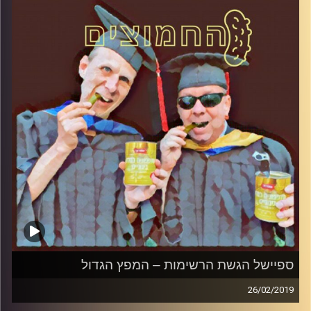
חי
?
קרדיט תמונות:
AudioVersity
ספיישל הגשת הרשימות – המפץ הגדול
26/02/2019