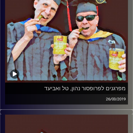
מפרגנים לפרופסור נהון, טל ואביעד
26/03/2019
פרופסור בועז בן-דוד ופרופסור גלעד הירשברגר
במבט פסיכולוגי על בחירות 2019
.
והפעם: מפרגנים לפרופסור נהון, טל ואביעד