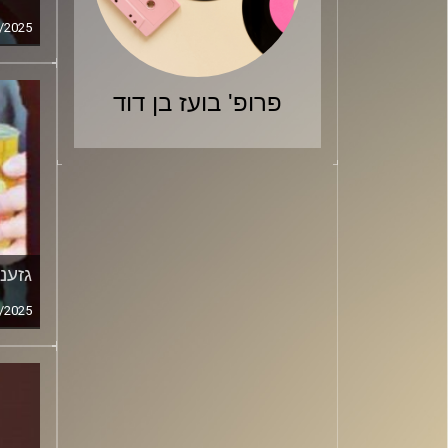
/2025
פרופ' בועז בן דוד
גזענ
/2025