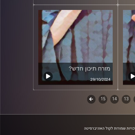
מזרח תיכון חדש?
29/10/2024
13
14
15
לשלב
הבא
ויות שמורות לקול האוניברסיטה