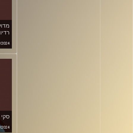
מדוע
רדיו
/2024
סקי 
/2024