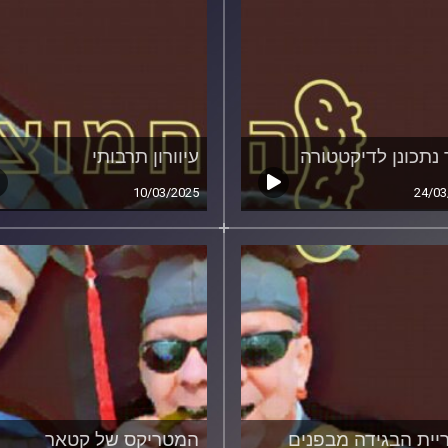
 נתכונן לדיקטטורה
עיוורון תרבותי
10/03/2025
24/03
יית הבגידה מבפנים
המטריקס של קטאר