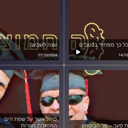
ל כך מפחיד בכטב"ם
שנה לשבעה
07/10/2024
14/10
כחול אשר על שפת הים
 סער – סר הביטחון
ההפגנות חוזרות