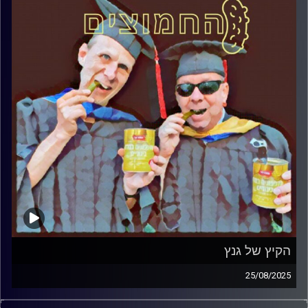
הקיץ של גנץ
25/08/2025
המערכת הפוליטית על ספת הפסיכולוג, עם פרופסור בועז בן-