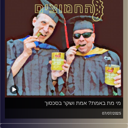
קרדיט תמונות:
AudioVersity
מי מת באמת? אמת ושקר בסכסוך
07/07/2025
המערכת הפוליטית על ספת הפסיכולוג, עם פרופסור בועז בן-