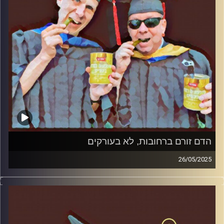
הדם זורם ברחובות, לא בעורקים
26/05/2025
המערכת הפוליטית על ספת הפסיכולוג, עם פרופסור בועז בן-
דוד ופרופסור גלעד הירשברגר