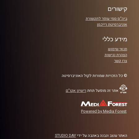
קרדיט תמונות:
AudioVersity
קישורים
ביה"ס סמי עופר לתקשורת
אוניברסיטת רייכמן
מידע כללי
תנאי שימוש
הצהרת נגישות
צרו קשר
© כל הזכויות שמורות לקול האוניברסיטה
אתר זה מופעל תחת
רישיון אקו"ם
Powered by Media Forest
האתר עוצב ונבנה באהבה על ידי
STUDIO DAY