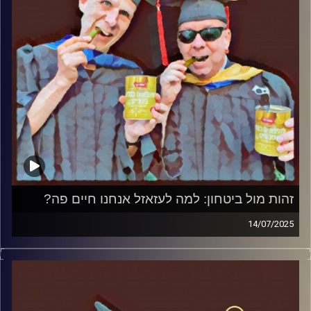
זהות מול ביטחון: למה לעזאזל אנחנו חיים פה?
14/07/2025
המערכת הפוליטית על ספת הפסיכולוג, עם פרופסור בועז בן-
דוד ופרופסור גלעד הירשברגר