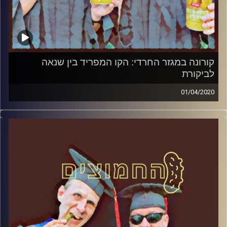
קורונה במגזר החרדי: הקו המפריד בין שנאה
לביקורת
01/04/2020
החמוצים – בפעם השלישית
.
המערכת הפוליטית על ספת הפסיכולוג,
עם פרופסור בועז בן-דוד ופרופסור גלעד
הירשברגר
והפעם: קורונה במגזר החרדי: הקו המפריד בין
שנאה לביקורת