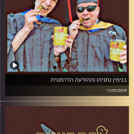
בנימין נתניהו וההודעה הדרמטית
11/01/2019
פרופסור בועז בן-דוד ופרופסור גלעד הירשברגר
במבט פסיכולוגי על בחירות 2019
.
והפעם: בנימין נתניהו וההודעה הדרמטית