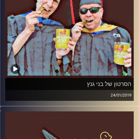
הסרטון של בני גנץ
24/01/2019
פרופסור בועז בן-דוד ופרופסור גלעד הירשברגר
במבט פסיכולוגי על בחירות 2019
.
והפעם: הסרטון של בני גנץ