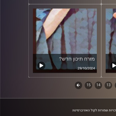
מזרח תיכון חדש?
29/10/2024
13
14
15
לשלב
הבא
ויות שמורות לקול האוניברסיטה