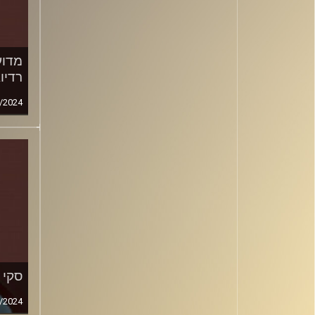
מדוע
רדיו
/2024
סקי 
/2024