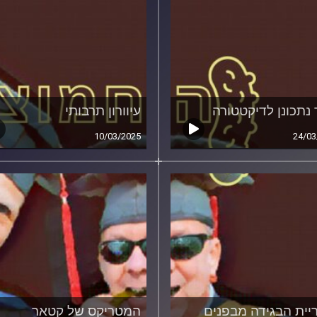
 נתכונן לדיקטטורה
עיוורון תרבותי
10/03/2025
24/03
יית הבגידה מבפנים
המטריקס של קטאר