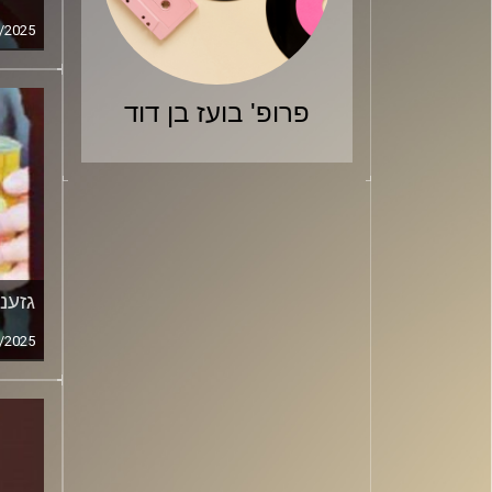
/2025
פרופ' בועז בן דוד
גזענ
/2025