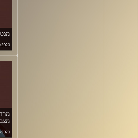
מנטל
/2020
מרד 
מצבי
/2020