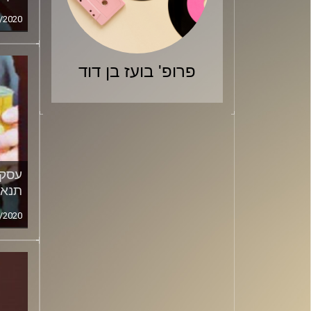
/2020
פרופ' בועז בן דוד
עסקת
תנאי
/2020