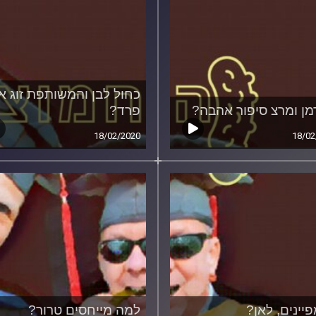
כחול לבן והמשותפת זוג או
מן ומרצ סיפור אהבה?
פרד?
18/02/2020
18/02
יינים, לאן?
למה מייחסים טרור?