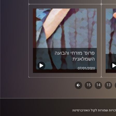
פרופ' מזרחי והבועה
השמלאנית
07/01/2020
13
14
15
לשלב
הבא
ויות שמורות לקול האוניברסיטה