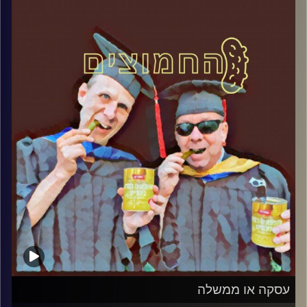
קרדיט תמונות:
AudioVersity
עסקה או ממשלה