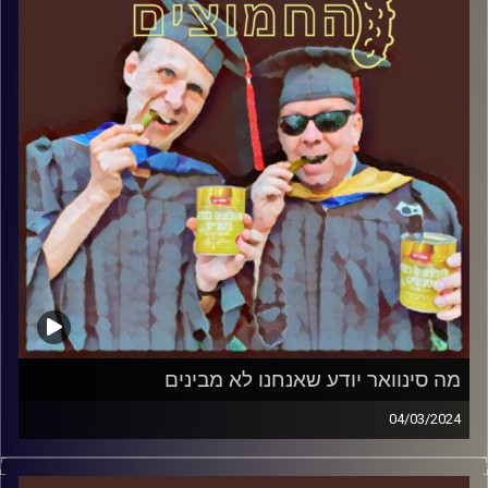
מה סינוואר יודע שאנחנו לא מבינים
04/03/2024
המערכת הפוליטית על ספת הפסיכולוג, עם פרופסור בועז בן-
דוד ופרופסור גלעד הירשברגר.