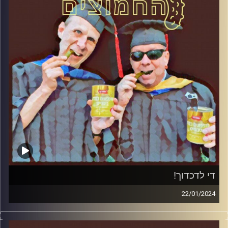
די לדכדוך!
22/01/2024
המערכת הפוליטית על ספת הפסיכולוג, עם פרופסור בועז בן-
דוד ופרופסור גלעד הירשברגר.