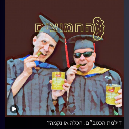
דילמת הכטב״ם: הכלה או נקמה?