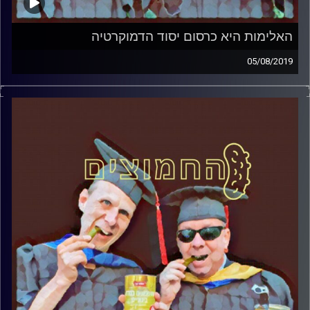
האלימות היא כרסום יסוד הדמוקרטיה
05/08/2019
פרופסור בועז בן-דוד ופרופסור גלעד הירשברגר
במבט פסיכולוגי על בחירות 2019
.
והפעם: האלימות היא כרסום יסוד הדמוקרטיה
קרדיט תמונות:
AudioVersity