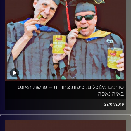
סדינים מלוכלים, כיפות צחורות – פרשת האונס
באיה נאפה
29/07/2019
פרופסור בועז בן-דוד ופרופסור גלעד הירשברגר
במבט פסיכולוגי על בחירות 2019
.