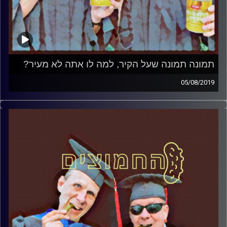
תמונה תמונה שעל הקיר, למה לו אתה לא מעיר?
05/08/2019
פרופסור בועז בן-דוד ופרופסור גלעד הירשברגר
במבט פסיכולוגי על בחירות 2019
.
והפעם: תמונה תמונה שעל הקיר, למה לו אתה
לא מעיר
?
קרדיט תמונות:
AudioVersity