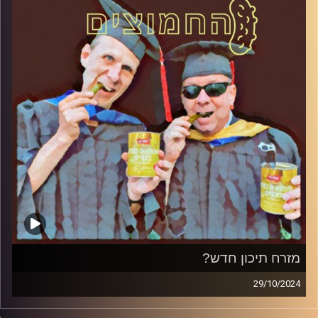
מזרח תיכון חדש?
29/10/2024
המערכת הפוליטית על ספת הפסיכולוג, עם פרופסור בועז בן-