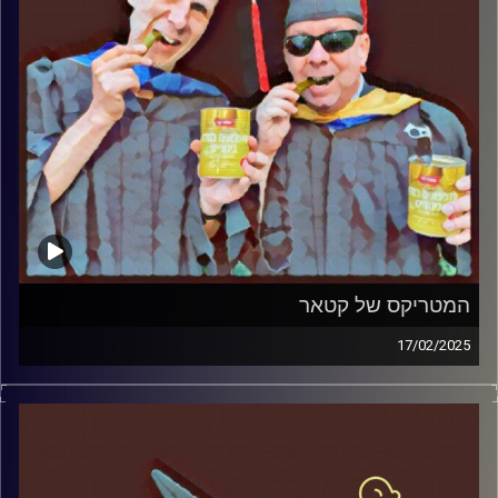
המטריקס של קטאר
17/02/2025
המערכת הפוליטית על ספת הפסיכולוג, עם פרופסור בועז בן-
דוד ופרופסור גלעד הירשברגר