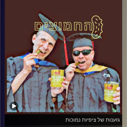
קרדיט תמונות:
AudioVersity
גזענות של ציפיות נמוכות