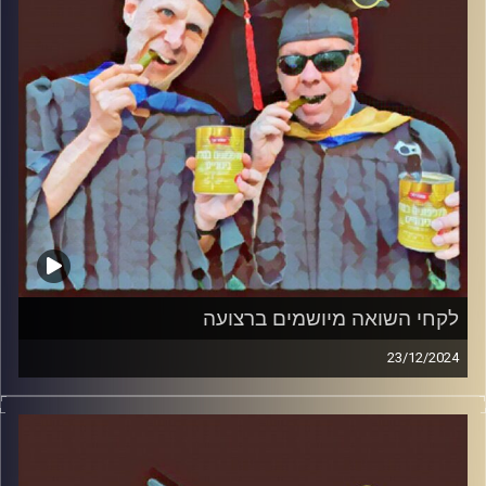
לקחי השואה מיושמים ברצועה
23/12/2024
המערכת הפוליטית על ספת הפסיכולוג, עם פרופסור בועז בן-
דוד ופרופסור גלעד הירשברגר