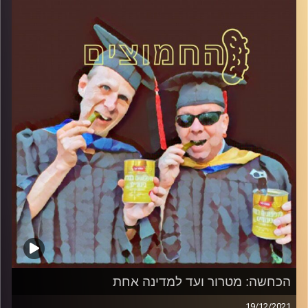
קרדיט תמונות:
AudioVersity
הכחשה: מטרור ועד למדינה אחת
19/12/2021