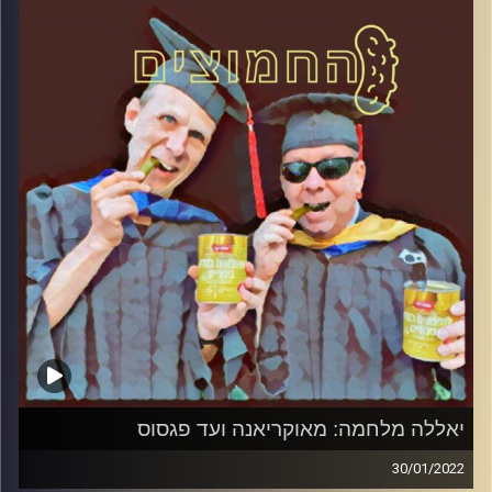
קרדיט תמונות:
AudioVersity
יאללה מלחמה: מאוקריאנה ועד פגסוס
30/01/2022