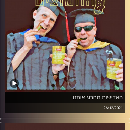
האדישות תהרוג אותנו
26/12/2021
המערכת הפוליטית על ספת הפסיכולוג, עם פרופסור בועז בן-
דוד ופרופסור גלעד הירשברגר