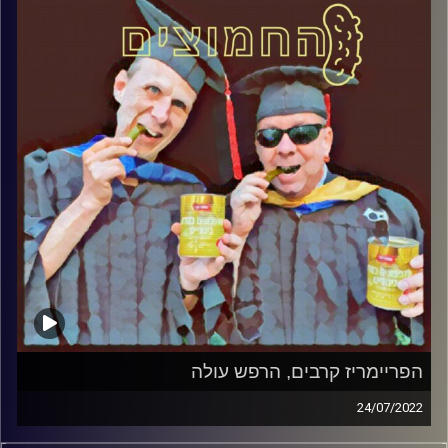
הפריימריז קרבים, הרפש עולה
24/07/2022
המערכת הפוליטית על ספת הפסיכולוג, עם פרופסור בועז בן-