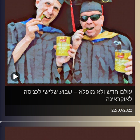
עולם חדש ולא מופלא – שבוע שלישי לכניסה
לאוקראינה
22/03/2022
המערכת הפוליטית על ספת הפסיכולוג, עם פרופסור בועז בן-
דוד ופרופסור גלעד הירשברגר