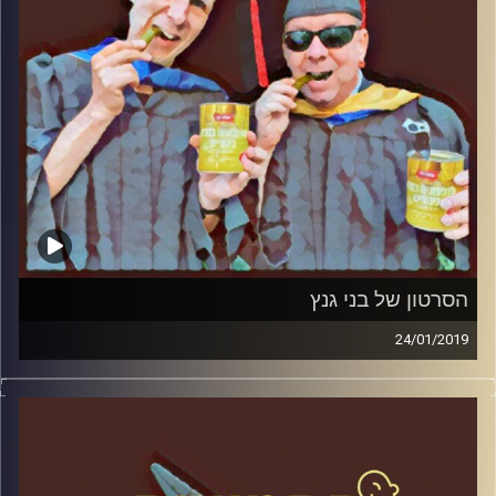
הסרטון של בני גנץ
24/01/2019
פרופסור בועז בן-דוד ופרופסור גלעד הירשברגר
במבט פסיכולוגי על בחירות 2019
.
והפעם: הסרטון של בני גנץ