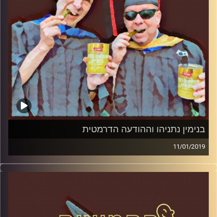
בנימין נתניהו וההודעה הדרמטית
11/01/2019
פרופסור בועז בן-דוד ופרופסור גלעד הירשברגר
במבט פסיכולוגי על בחירות 2019
.
והפעם: בנימין נתניהו וההודעה הדרמטית