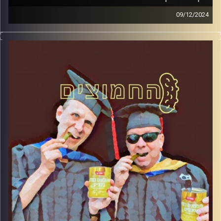
09/12/2024
המערכת הפוליטית על ספת הפסיכולוג, עם פרופסור בועז בן-
דוד ופרופסור גלעד הירשברגר.
קרדיט תמונות:
AudioVersity