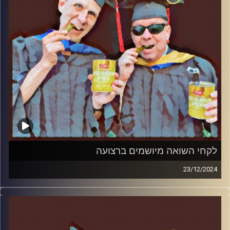
לקחי השואה מיושמים ברצועה
23/12/2024
המערכת הפוליטית על ספת הפסיכולוג, עם פרופסור בועז בן-
דוד ופרופסור גלעד הירשברגר