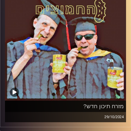
מזרח תיכון חדש?
29/10/2024
המערכת הפוליטית על ספת הפסיכולוג, עם פרופסור בועז בן-