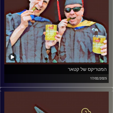
המטריקס של קטאר
17/02/2025
המערכת הפוליטית על ספת הפסיכולוג, עם פרופסור בועז בן-
דוד ופרופסור גלעד הירשברגר