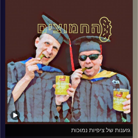
קרדיט תמונות:
AudioVersity
גזענות של ציפיות נמוכות