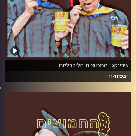
שרינקג': התכווצות הליברליזם
11/11/2024
המערכת הפוליטית על ספת הפסיכולוג, עם פרופסור בועז בן-
דוד ופרופסור גלעד הירשברגר.
קרדיט תמונות:
AudioVersity