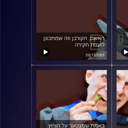
ר
האשם, הקורבן וזה שמתכונן
לועדת חקירה
20/11/2023
באמת שמצטער על הציוץ