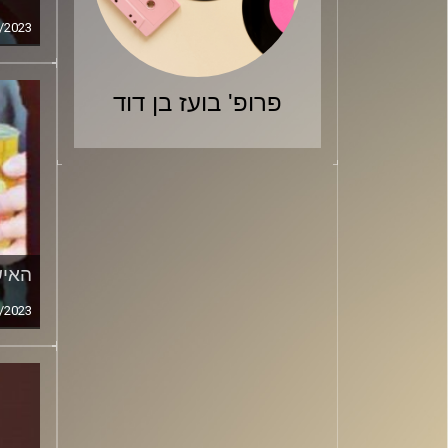
/2023
פרופ' בועז בן דוד
האיש
/2023