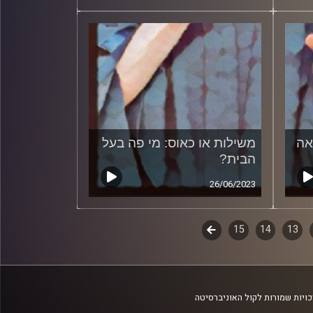
אה
משילות או כאוס: מי פה בעל
הבית?
26/06/2023
13
14
15
לשלב
הבא
ויות שמורות לקול האוניברסיטה