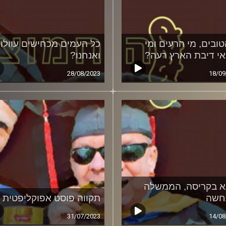
טובים, מי הרעים ומי
כל העמים מכחישים עוולות
אי דיבת הארץ רעה?
ואנחנו?
28/08/2023
18/09
 בקריסה, הממשלה
חשה
תקווה פוסט אפוקליפטית
31/07/2023
14/08