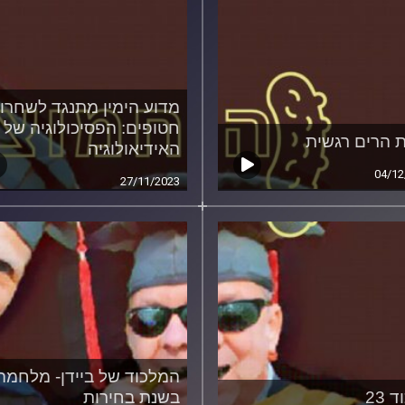
מדוע הימין מתנגד לשחרו
חטופים: הפסיכולוגיה של
 הרים רגשית
האידיאולוגיה
04/12
27/11/2023
המלכוד של ביידן- מלחמה
 23
בשנת בחירות