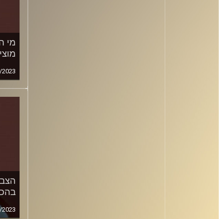
מי ה
מוצי
/2023
הצבא
בהכ
/2023