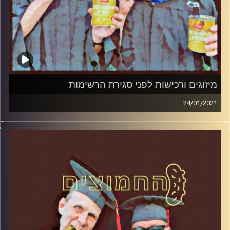
מיזוגים ורכישות לפני סגירת הרשימות
24/01/2021
החמוצים – בפעם הרביעית
המערכת הפוליטית על ספת הפסיכולוג,
עם פרופסור בועז בן-דוד ופרופסור גלעד
הירשברגר
והפעם: מיזוגים ורכישות לפני סגירת הרשימות