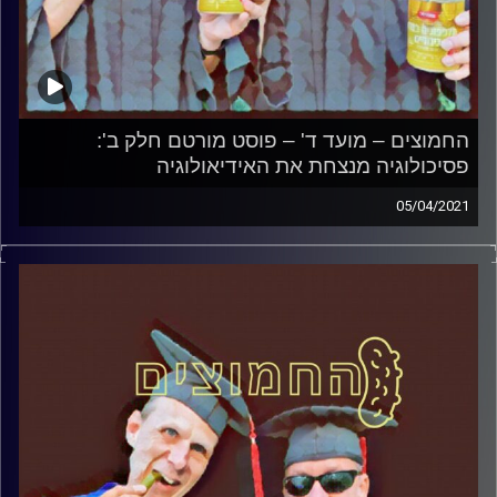
החמוצים – מועד ד' – פוסט מורטם חלק ב':
פסיכולוגיה מנצחת את האידיאולוגיה
05/04/2021
החמוצים – בפעם הרביעית
המערכת הפוליטית על ספת הפסיכולוג,
עם פרופסור בועז בן-דוד ופרופסור גלעד
הירשברגר
והפעם:מועד ד' – פוסט מורטם חלק ב':
פסיכולוגיה מנצחת את האידיאולוגיה