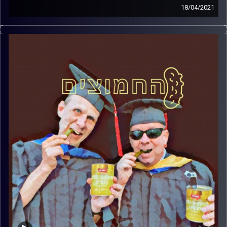
18/04/2021
החמוצים – בפעם הרביעית
המערכת הפוליטית על ספת הפסיכולוג,
עם פרופסור בועז בן-דוד ופרופסור גלעד
הירשברגר
והפעם: מועד ד' – מהמן ועד רפסאניג'ן, תמיד
תהיה לנו איראן
קרדיט תמונות:
AudioVersity