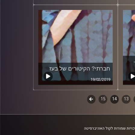
חברתי? הקיטורים של בעז
19/02/2019
13
14
15
לשלב
הבא
ויות שמורות לקול האוניברסיטה