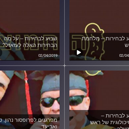
 לבחירות – מלחמת
שבוע לבחירות – על מה
ש
הבחירות האלה לעזאזל?
02/04/2019
02/04
 לבחירות –
מפרגנים לפרופסור נהון, ט
כולוגית של ראש
ואביעד
שלה