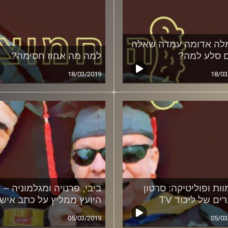
ה אדומה עמדה שאלה
 סלע למה?
למה מה אחוז חסימה?
18/03/2019
18/03
וות ופוליטיקה: סרטון
ביבי, פרנויה ומגלמוניה –
ם של ליכוד TV
היועץ ממליץ על כתב איש
05/03/2019
05/03