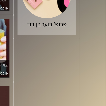
/2019
פרופ' בועז בן דוד
צולל
/2019